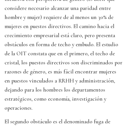
considere necesario alcanzar una paridad entre
hombre y mujer) requiere de al menos un 30% de
mujeres en puestos directivos. El camino hacia el
crecimiento empresarial está claro, pero presenta
obstáculos en forma de techo y embudo. El estudio
de la OIT constata que en el primero, el techo de
cristal, los puestos directivos son discriminados por
razones de género, es más fácil encontrar mujeres
en puestos vinculados a RRHH y administración,
dejando para los hombres los departamentos
estratégicos, como economía, investigación y
operaciones.
El segundo obstáculo es el denominado fuga de