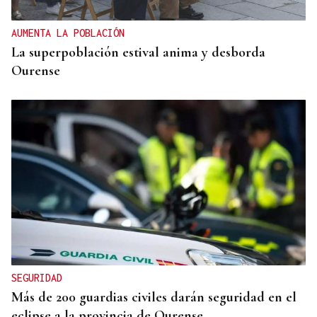
AUMENTA LA POBLACIÓN
La superpoblación estival anima y desborda
Ourense
SEGURIDAD
Más de 200 guardias civiles darán seguridad en el
eclipse a la provincia de Ourense