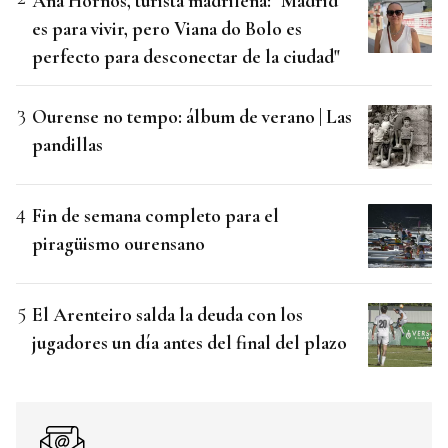
Ana Hornos, turista madrileña: "Madrid
es para vivir, pero Viana do Bolo es
perfecto para desconectar de la ciudad"
Ourense no tempo: álbum de verano | Las
pandillas
Fin de semana completo para el
piragüismo ourensano
El Arenteiro salda la deuda con los
jugadores un día antes del final del plazo