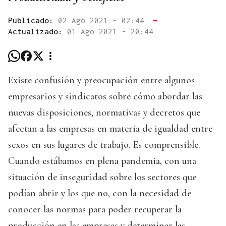
Publicado:
02 Ago 2021 - 02:44
—
Actualizado:
01 Ago 2021 - 20:44
Existe confusión y preocupación entre algunos
empresarios y sindicatos sobre cómo abordar las
nuevas disposiciones, normativas y decretos que
afectan a las empresas en materia de igualdad entre
sexos en sus lugares de trabajo. Es comprensible.
Cuando estábamos en plena pandemia, con una
situación de inseguridad sobre los sectores que
podían abrir y los que no, con la necesidad de
conocer las normas para poder recuperar la
producción en las empresas y determinar las