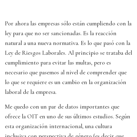
Por ahora las empresas sólo están cumpliendo con la
ley para que no ser sancionadas. Es la reacción
natural a una nueva normativa. Es lo que pasó con la
Ley de Riesgos Laborales. Al principio se trataba del
cumplimiento para evitar las multas, pero es
necesario que pasemos al nivel de comprender que
lo que se requiere es un cambio en la organización
laboral de la empresa.
Me quedo con un par de datos importantes que
ofrece la OIT en uno de sus últimos estudios. Según
esta organización internacional, una cultura
inclusiva con perspectiva de género (es decir que