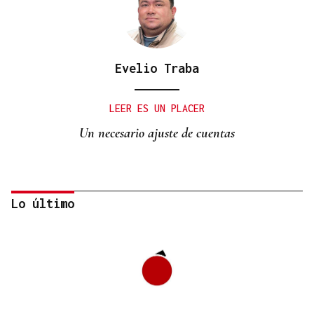
Evelio Traba
LEER ES UN PLACER
Un necesario ajuste de cuentas
Lo último
Manuel Baltar
“Six seven”