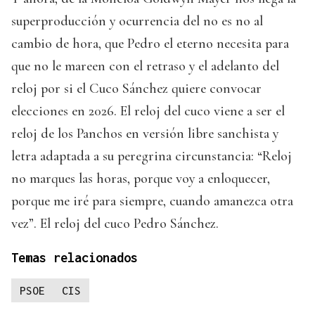
superproducción y ocurrencia del no es no al
cambio de hora, que Pedro el eterno necesita para
que no le mareen con el retraso y el adelanto del
reloj por si el Cuco Sánchez quiere convocar
elecciones en 2026. El reloj del cuco viene a ser el
reloj de los Panchos en versión libre sanchista y
letra adaptada a su peregrina circunstancia: “Reloj
no marques las horas, porque voy a enloquecer,
porque me iré para siempre, cuando amanezca otra
vez”. El reloj del cuco Pedro Sánchez.
Temas relacionados
PSOE
CIS