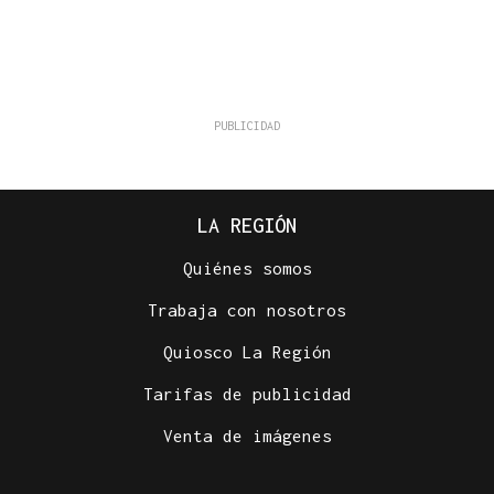
LA REGIÓN
Quiénes somos
Trabaja con nosotros
Quiosco La Región
Tarifas de publicidad
Venta de imágenes