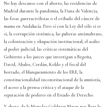
No hay descanso con el aborto, las residencias de
Madrid durante la pandemia, la Dana de Valencia,
las fosas guerracivilistas o el cribado del cáncer de
mama en Andalucía. Pero sí con la Ley del sólo si es
si, la corrupción sistémica, las pulseras antimaltrato,
la colonización y okupación institucional, el asalto
al poder judicial, las críticas sistemáticas del
Gobierno a los jueces que investigan a Begoña,
David, Ábalos, Cerdán, Koldo y el fiscal del
borrado, el blanqueamiento de los ERE, la
constitucionalidad inconstitucional de la amnistía,
el acoso a la prensa crítica y el ataque de la
separación de poderes en el Estado de Derecho.
Y ahora, de la Moncloa Goldwyn Mayer nos llega la