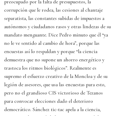
preocupado por la falta de presupuestos, la
corrupción que le rodea, las cesiones al chantaje
separatista, las constantes subidas de impuestos a
autónomos y ciudadanos rasos y otras lindezas de su
mandato menguante. Dice Pedro minuto que él “ya
no le ve sentido al cambio de hora”, porque las
encuestas así lo respaldan y porque “la ciencia
demuestra que no supone un ahorro energético y
trastoca los ritmos biológicos”. Realmente es
supremo el esfuerzo creativo de la Moncloa y de su
legión de asesores, que usa las encuestas para esto,
pero no el grandioso CIS victorioso de Tezanos
para convocar elecciones dado el deterioro
democrático. Sánchez tic-tac apela a la ciencia,