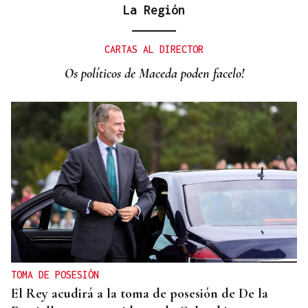
La Región
CARTAS AL DIRECTOR
Os políticos de Maceda poden facelo!
TOMA DE POSESIÓN
El Rey acudirá a la toma de posesión de De la