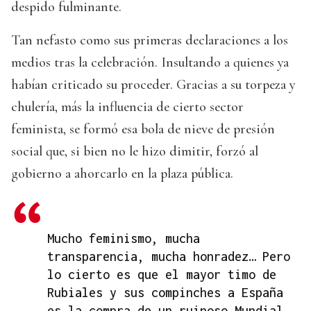
despido fulminante.
Tan nefasto como sus primeras declaraciones a los
medios tras la celebración. Insultando a quienes ya
habían criticado su proceder. Gracias a su torpeza y
chulería, más la influencia de cierto sector
feminista, se formó esa bola de nieve de presión
social que, si bien no le hizo dimitir, forzó al
gobierno a ahorcarlo en la plaza pública.
Mucho feminismo, mucha
transparencia, mucha honradez… Pero
lo cierto es que el mayor timo de
Rubiales y sus compinches a España
es la compra de un ruinoso Mundial