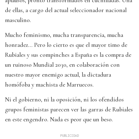
aplausos, pronto transformados en cuchilladas. Una
de ellas, a cargo del actual seleccionador nacional
masculino.
Mucho feminismo, mucha transparencia, mucha
honradez… Pero lo cierto es que el mayor timo de
Rubiales y sus compinches a España es la compra de
un ruinoso Mundial 2030, en colaboración con
nuestro mayor enemigo actual, la dictadura
homófoba y machista de Marruecos.
Ni el gobierno, ni la oposición, ni los ofendidos
grupos feministas parecen ver las garras de Rubiales
en este engendro. Nada es peor que un beso.