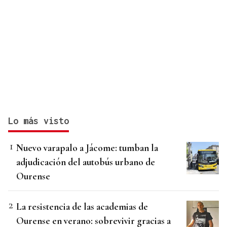
Lo más visto
Nuevo varapalo a Jácome: tumban la
adjudicación del autobús urbano de
Ourense
La resistencia de las academias de
Ourense en verano: sobrevivir gracias a