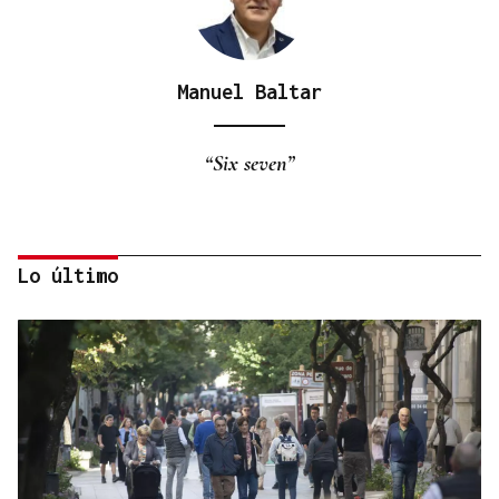
Manuel Baltar
“Six seven”
Lo último
Eduardo Medrano
Primera carrera de Ascot