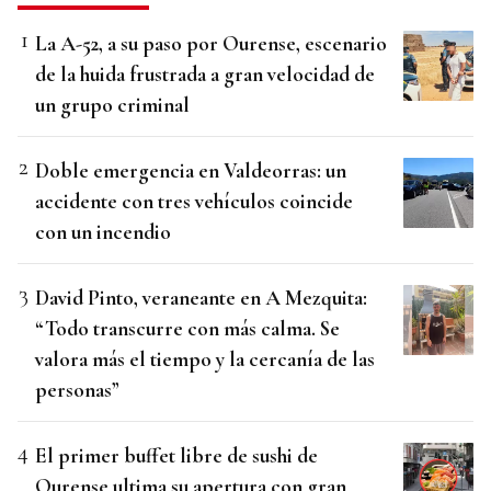
La A-52, a su paso por Ourense, escenario
de la huida frustrada a gran velocidad de
un grupo criminal
Doble emergencia en Valdeorras: un
accidente con tres vehículos coincide
con un incendio
David Pinto, veraneante en A Mezquita:
“Todo transcurre con más calma. Se
valora más el tiempo y la cercanía de las
personas”
El primer buffet libre de sushi de
Ourense ultima su apertura con gran