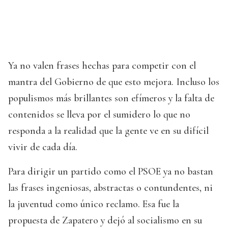
Ya no valen frases hechas para competir con el
mantra del Gobierno de que esto mejora. Incluso los
populismos más brillantes son efímeros y la falta de
contenidos se lleva por el sumidero lo que no
responda a la realidad que la gente ve en su difícil
vivir de cada día.
Para dirigir un partido como el PSOE ya no bastan
las frases ingeniosas, abstractas o contundentes, ni
la juventud como único reclamo. Esa fue la
propuesta de Zapatero y dejó al socialismo en su