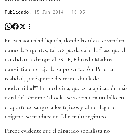
Publicado:
15 Jun 2014 - 10:05
En esta sociedad líquida, donde las ideas se venden
como detergentes, tal vez pueda calar la frase que el
candidato a dirigir el PSOE, Eduardo Madina,
convirtió en el eje de su presentación. Pero, en
realidad, ¿qué quiere decir un "shock de
modernidad"? En medicina, que es la aplicación más
usual del término "shock", se asocia con un fallo en
el aporte de sangre a los tejidos y, al no llegar el
oxígeno, se produce un fallo multiorgánico.
Parece evidente que el diputado socialista no