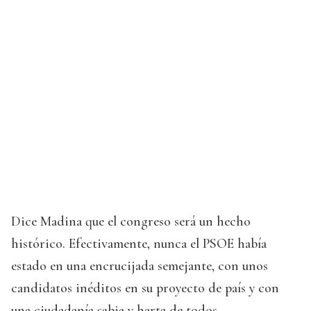
Dice Madina que el congreso será un hecho
histórico. Efectivamente, nunca el PSOE había
estado en una encrucijada semejante, con unos
candidatos inéditos en su proyecto de país y con
una ciudadanía sabia y harta de todos.