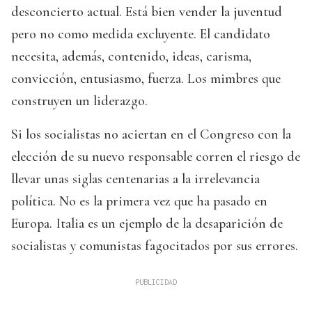
desconcierto actual. Está bien vender la juventud
pero no como medida excluyente. El candidato
necesita, además, contenido, ideas, carisma,
convicción, entusiasmo, fuerza. Los mimbres que
construyen un liderazgo.
Si los socialistas no aciertan en el Congreso con la
elección de su nuevo responsable corren el riesgo de
llevar unas siglas centenarias a la irrelevancia
política. No es la primera vez que ha pasado en
Europa. Italia es un ejemplo de la desaparición de
socialistas y comunistas fagocitados por sus errores.