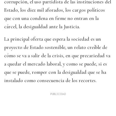
corrupción, el uso partidista de las instituciones del
Estado, los diez mil aforados, los cargos políticos
que con una condena en firme no entran en la
cárcel, la desigualdad ante la Justicia.
La principal oferta que espera la sociedad es un
proyecto de Estado sostenible, un relato creíble de
cómo se va a salir de la crisis, en que precariedad va
a quedar el mercado laboral, y como se puede, si es
que se puede, romper con la desigualdad que se ha
instalado como consecuencia de los recortes.