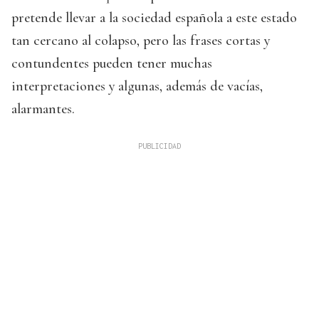
pretende llevar a la sociedad española a este estado
tan cercano al colapso, pero las frases cortas y
contundentes pueden tener muchas
interpretaciones y algunas, además de vacías,
alarmantes.