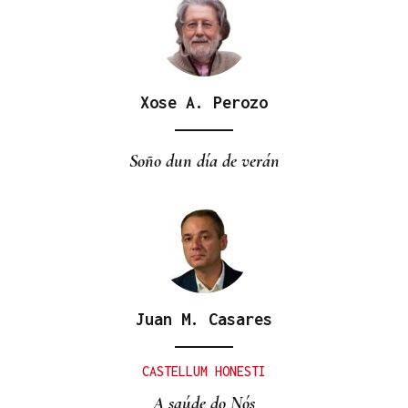
Xose A. Perozo
Soño dun día de verán
Juan M. Casares
CASTELLUM HONESTI
A saúde do Nós