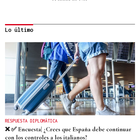
Lo último
Itxu Díaz
CRÓNICAS DE VERANO
El doble bikini como filosofía de vida
RESPUESTA DIPLOMÁTICA
❌ ✅ Encuesta| ¿Crees que España debe continuar
con los controles a los italianos?