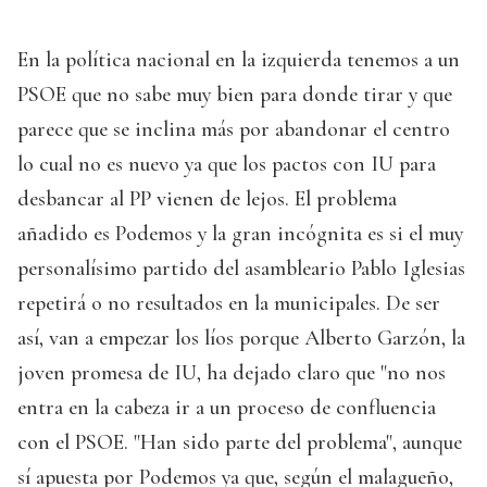
En la política nacional en la izquierda tenemos a un
PSOE que no sabe muy bien para donde tirar y que
parece que se inclina más por abandonar el centro
lo cual no es nuevo ya que los pactos con IU para
desbancar al PP vienen de lejos. El problema
añadido es Podemos y la gran incógnita es si el muy
personalísimo partido del asambleario Pablo Iglesias
repetirá o no resultados en la municipales. De ser
así, van a empezar los líos porque Alberto Garzón, la
joven promesa de IU, ha dejado claro que "no nos
entra en la cabeza ir a un proceso de confluencia
con el PSOE. "Han sido parte del problema", aunque
sí apuesta por Podemos ya que, según el malagueño,