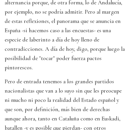
alternancia porque, de otra forma, lo de Andalucía,
por ejemplo, no se podría admitir. Pero al margen
de estas reflexiones, el panorama que se anuncia en
España -si hacemos caso a las encuestas- es una
especie de laberinto a día de hoy lleno de
contradicciones. A día de hoy, digo, porque luego la
posibilidad de "tocar" poder fuerza pactos
pintorescos.
Pero de entrada tenemos a los grandes partidos
nacionalistas que van a lo suyo sin que les preocupe
ni mucho ni poco la realidad del Estado español y
que son, por definición, más bien de derechas
aunque ahora, tanto en Cataluña como en Euskadi,
batallen -y es posible que pierdan- con otros