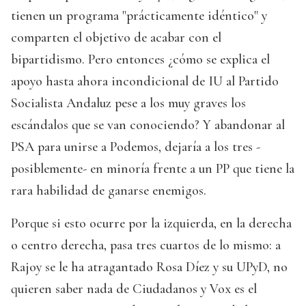
tienen un programa "prácticamente idéntico" y
comparten el objetivo de acabar con el
bipartidismo. Pero entonces ¿cómo se explica el
apoyo hasta ahora incondicional de IU al Partido
Socialista Andaluz pese a los muy graves los
escándalos que se van conociendo? Y abandonar al
PSA para unirse a Podemos, dejaría a los tres -
posiblemente- en minoría frente a un PP que tiene la
rara habilidad de ganarse enemigos.
Porque si esto ocurre por la izquierda, en la derecha
o centro derecha, pasa tres cuartos de lo mismo: a
Rajoy se le ha atragantado Rosa Díez y su UPyD, no
quieren saber nada de Ciudadanos y Vox es el