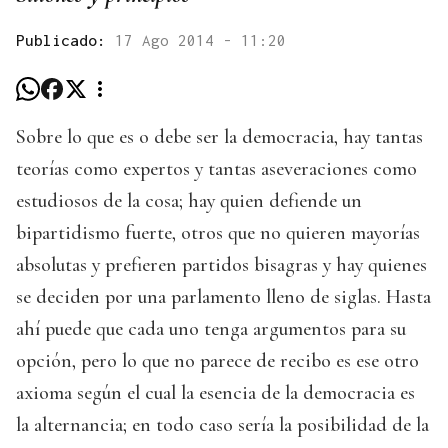
Publicado:
17 Ago 2014 - 11:20
Sobre lo que es o debe ser la democracia, hay tantas
teorías como expertos y tantas aseveraciones como
estudiosos de la cosa; hay quien defiende un
bipartidismo fuerte, otros que no quieren mayorías
absolutas y prefieren partidos bisagras y hay quienes
se deciden por una parlamento lleno de siglas. Hasta
ahí puede que cada uno tenga argumentos para su
opción, pero lo que no parece de recibo es ese otro
axioma según el cual la esencia de la democracia es
la alternancia; en todo caso sería la posibilidad de la