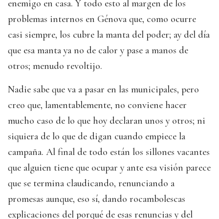
enemigo en casa. Y todo esto al margen de los
problemas internos en Génova que, como ocurre
casi siempre, los cubre la manta del poder; ay del día
que esa manta ya no de calor y pase a manos de
otros; menudo revoltijo.
Nadie sabe que va a pasar en las municipales, pero
creo que, lamentablemente, no conviene hacer
mucho caso de lo que hoy declaran unos y otros; ni
siquiera de lo que de digan cuando empiece la
campaña. Al final de todo están los sillones vacantes
que alguien tiene que ocupar y ante esa visión parece
que se termina claudicando, renunciando a
promesas aunque, eso sí, dando rocambolescas
explicaciones del porqué de esas renuncias y del