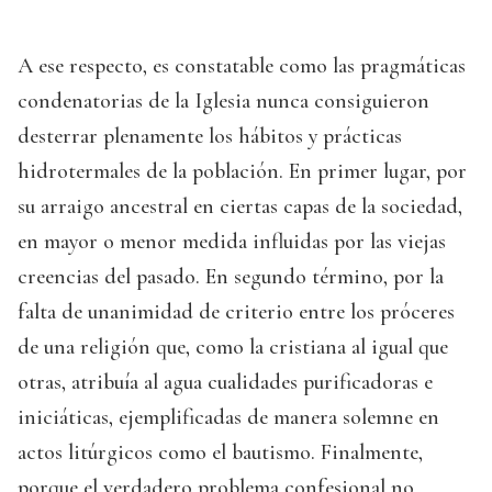
A ese respecto, es constatable como las pragmáticas
condenatorias de la Iglesia nunca consiguieron
desterrar plenamente los hábitos y prácticas
hidrotermales de la población. En primer lugar, por
su arraigo ancestral en ciertas capas de la sociedad,
en mayor o menor medida influidas por las viejas
creencias del pasado. En segundo término, por la
falta de unanimidad de criterio entre los próceres
de una religión que, como la cristiana al igual que
otras, atribuía al agua cualidades purificadoras e
iniciáticas, ejemplificadas de manera solemne en
actos litúrgicos como el bautismo. Finalmente,
porque el verdadero problema confesional no