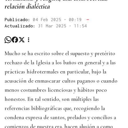
relación dialéctica
Publicado:
04 Feb 2025 - 00:19
—
Actualizado:
31 Mar 2025 - 11:54
Mucho se ha escrito sobre el supuesto y pretérito
rechazo de la Iglesia a los baños en general y a las
prácticas hidrotermales en particular, bajo la
acusación de enmascarar cultos paganos o cuando
menos costumbres licenciosas y hábitos poco
honestos. En tal sentido, son múltiples las
referencias bibliográficas que, recogiendo la
condena expresa de santos, prelados y concilios a
comienzos de nuestra era, hacen alusión a como