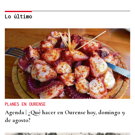
Lo último
Jenaro Castro
TRAZADO HORIZONTAL
El sueño de una noche de verano
PLANES EN OURENSE
Agenda | ¿Qué hacer en Ourense hoy, domingo 9
de agosto?