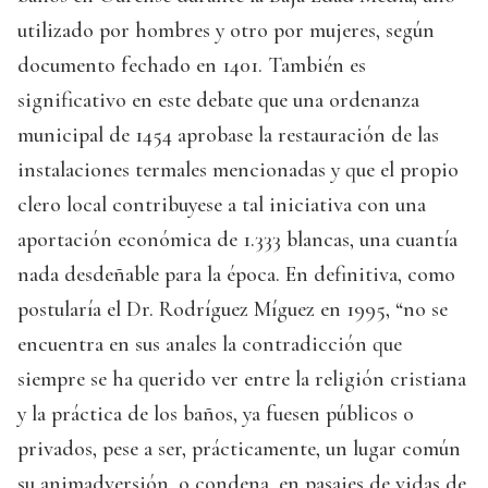
utilizado por hombres y otro por mujeres, según
documento fechado en 1401. También es
significativo en este debate que una ordenanza
municipal de 1454 aprobase la restauración de las
instalaciones termales mencionadas y que el propio
clero local contribuyese a tal iniciativa con una
aportación económica de 1.333 blancas, una cuantía
nada desdeñable para la época. En definitiva, como
postularía el Dr. Rodríguez Míguez en 1995, “no se
encuentra en sus anales la contradicción que
siempre se ha querido ver entre la religión cristiana
y la práctica de los baños, ya fuesen públicos o
privados, pese a ser, prácticamente, un lugar común
su animadversión, o condena, en pasajes de vidas de