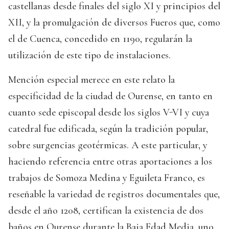
castellanas desde finales del siglo XI y principios del
XII, y la promulgación de diversos Fueros que, como
el de Cuenca, concedido en 1190, regularán la
utilización de este tipo de instalaciones.
Mención especial merece en este relato la
especificidad de la ciudad de Ourense, en tanto en
cuanto sede episcopal desde los siglos V-VI y cuya
catedral fue edificada, según la tradición popular,
sobre surgencias geotérmicas. A este particular, y
haciendo referencia entre otras aportaciones a los
trabajos de Somoza Medina y Eguileta Franco, es
reseñable la variedad de registros documentales que,
desde el año 1208, certifican la existencia de dos
baños en Ourense durante la Baja Edad Media, uno