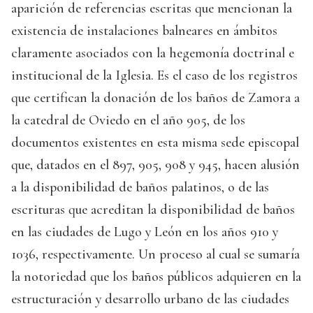
aparición de referencias escritas que mencionan la
existencia de instalaciones balneares en ámbitos
claramente asociados con la hegemonía doctrinal e
institucional de la Iglesia. Es el caso de los registros
que certifican la donación de los baños de Zamora a
la catedral de Oviedo en el año 905, de los
documentos existentes en esta misma sede episcopal
que, datados en el 897, 905, 908 y 945, hacen alusión
a la disponibilidad de baños palatinos, o de las
escrituras que acreditan la disponibilidad de baños
en las ciudades de Lugo y León en los años 910 y
1036, respectivamente. Un proceso al cual se sumaría
la notoriedad que los baños públicos adquieren en la
estructuración y desarrollo urbano de las ciudades