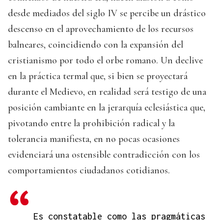
desde mediados del siglo IV se percibe un drástico
descenso en el aprovechamiento de los recursos
balneares, coincidiendo con la expansión del
cristianismo por todo el orbe romano. Un declive
en la práctica termal que, si bien se proyectará
durante el Medievo, en realidad será testigo de una
posición cambiante en la jerarquía eclesiástica que,
pivotando entre la prohibición radical y la
tolerancia manifiesta, en no pocas ocasiones
evidenciará una ostensible contradicción con los
comportamientos ciudadanos cotidianos.
Es constatable como las pragmáticas