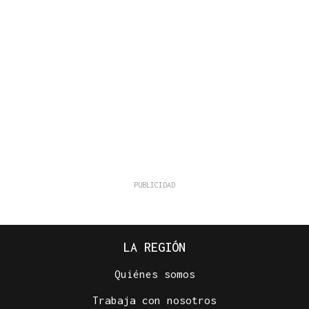
LA REGIÓN
Quiénes somos
Trabaja con nosotros