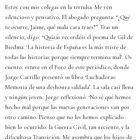
Estoy con mis colegas en la tertulia. Me ven
silencioso y pensativo. El abogado pregunta: “¿Qué
te ocurre, Jaime, qué mala cara traes?” Tras un
silencio, digo: “Quizás recordéis el poema de Gil de
Biedma: ‘La historia de España es la más triste de
todas las historias porque siempre termina mal’. Os
cuento: estuve en el Foro de este periódico, donde
Jorge Carrillo presentó su libro ‘Luchadoras:
Memoria de una deshonra saldada’. La sala casi llena
y ningún joven. Jorge reflexionó: ‘No sé qué hemos
hecho mal porque las nuevas generaciones van por
otro camino. Pienso que no les hemos explicado
bien lo ocurrido: la Guerra Civil, tan reciente, y la
dificultosa Transición. Me asombra que los hijos de