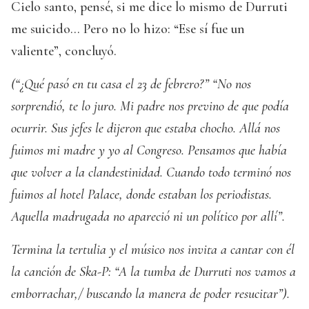
Cielo santo, pensé, si me dice lo mismo de Durruti
me suicido… Pero no lo hizo: “Ese sí fue un
valiente”, concluyó.
(“¿Qué pasó en tu casa el 23 de febrero?” “No nos
sorprendió, te lo juro. Mi padre nos previno de que podía
ocurrir. Sus jefes le dijeron que estaba chocho. Allá nos
fuimos mi madre y yo al Congreso. Pensamos que había
que volver a la clandestinidad. Cuando todo terminó nos
fuimos al hotel Palace, donde estaban los periodistas.
Aquella madrugada no apareció ni un político por allí”.
Termina la tertulia y el músico nos invita a cantar con él
la canción de Ska-P: “A la tumba de Durruti nos vamos a
emborrachar,/ buscando la manera de poder resucitar”).