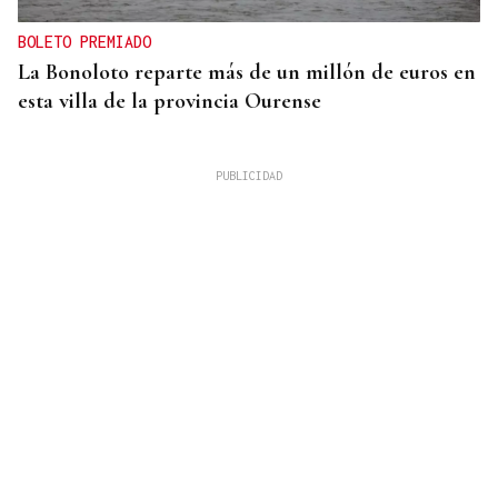
BOLETO PREMIADO
La Bonoloto reparte más de un millón de euros en
esta villa de la provincia Ourense
GANADORAS
Título de dobles para las hermanas Jorge en el
Cidade de Ourense sin necesidad de final