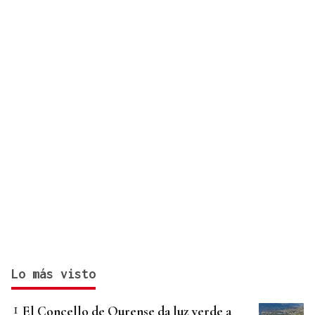
Lo más visto
El Concello de Ourense da luz verde a