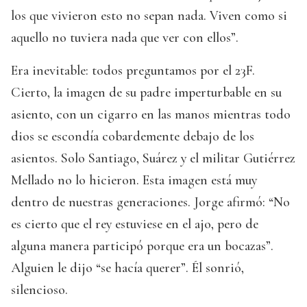
los que vivieron esto no sepan nada. Viven como si
aquello no tuviera nada que ver con ellos”.
Era inevitable: todos preguntamos por el 23F.
Cierto, la imagen de su padre imperturbable en su
asiento, con un cigarro en las manos mientras todo
dios se escondía cobardemente debajo de los
asientos. Solo Santiago, Suárez y el militar Gutiérrez
Mellado no lo hicieron. Esta imagen está muy
dentro de nuestras generaciones. Jorge afirmó: “No
es cierto que el rey estuviese en el ajo, pero de
alguna manera participó porque era un bocazas”.
Alguien le dijo “se hacía querer”. Él sonrió,
silencioso.