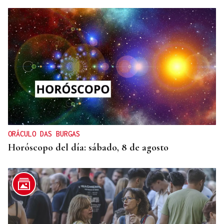
Lalo Pavón
O AFIADOR
Un día haberá autobuses
ORÁCULO DAS BURGAS
Horóscopo del día: sábado, 8 de agosto