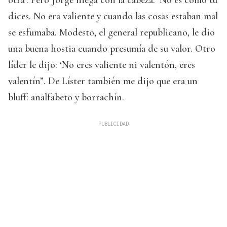
dices. No era valiente y cuando las cosas estaban mal
se esfumaba. Modesto, el general republicano, le dio
una buena hostia cuando presumía de su valor. Otro
líder le dijo: ‘No eres valiente ni valentón, eres
valentín”. De Líster también me dijo que era un
bluff: analfabeto y borrachín.