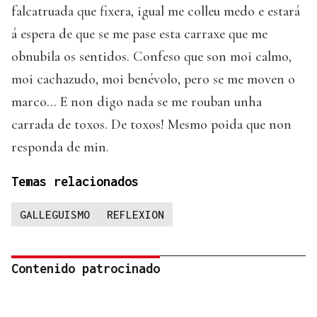
falcatruada que fixera, igual me colleu medo e estará
á espera de que se me pase esta carraxe que me
obnubila os sentidos. Confeso que son moi calmo,
moi cachazudo, moi benévolo, pero se me moven o
marco... E non digo nada se me rouban unha
carrada de toxos. De toxos! Mesmo poida que non
responda de min.
Temas relacionados
GALLEGUISMO
REFLEXION
Contenido patrocinado