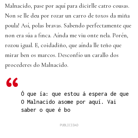
Malnacido, pase por aquí para dicirlle catro cousas.
Non se lle deu por rozar un carro de toxos da miña
poula! Así, polas bravas. Sabendo perfectamente que
non era súa a finca. Aínda me viu onte nela. Porén,
rozou igual. E, coidadiño, que aínda lle teño que
mirar ben os marcos. Desconfío un carallo dos
procederes do Malnacido.
Ó que ía: que estou á espera de que
O Malnacido asome por aquí. Vai
saber o que é bo