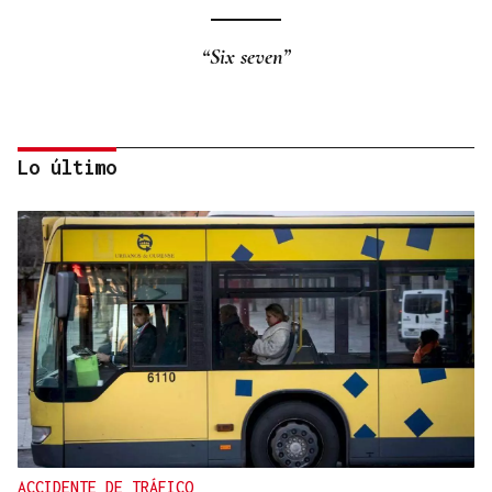
“Six seven”
Lo último
Eduardo Medrano
Primera carrera de Ascot
ACCIDENTE DE TRÁFICO