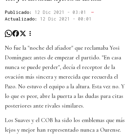
Publicado:
12 Dic 2021 - 03:01
—
Actualizado:
12 Dic 2021 - 00:01
No fue la "noche del afiador" que reclamaba Yosi
Domínguez antes de empezar el partido. "En casa
nunca se puede perder", decía el receptor de la
ovación más sincera y merecida que recuerda el
Pazo. No estuvo el equipo a la altura. Esta vez no. Y
lo que es peor, abre la puerta a las dudas para citas
posteriores ante rivales similares.
Los Suaves y el COB ha sido los emblemas que más
lejos y mejor han representado nunca a Ourense.