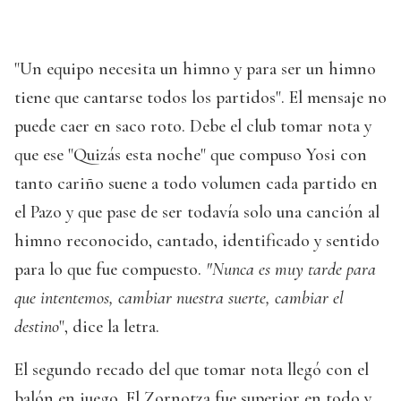
"Un equipo necesita un himno y para ser un himno
tiene que cantarse todos los partidos". El mensaje no
puede caer en saco roto. Debe el club tomar nota y
que ese "Quizás esta noche" que compuso Yosi con
tanto cariño suene a todo volumen cada partido en
el Pazo y que pase de ser todavía solo una canción al
himno reconocido, cantado, identificado y sentido
para lo que fue compuesto.
"Nunca es muy tarde para
que intentemos, cambiar nuestra suerte, cambiar el
destino
", dice la letra.
El segundo recado del que tomar nota llegó con el
balón en juego. El Zornotza fue superior en todo y