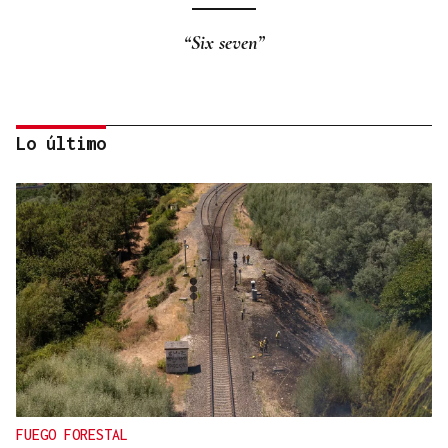
“Six seven”
Lo último
Eduardo Medrano
Primera carrera de Ascot
FUEGO FORESTAL