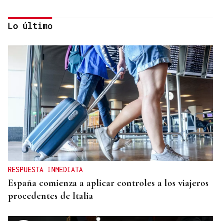
Lo último
RESOLUCIÓN DEL TRIBUNAL
El Concello de Ourense, sitiado tras caer la
adjudicación del autobús
RESPUESTA INMEDIATA
España comienza a aplicar controles a los viajeros
procedentes de Italia