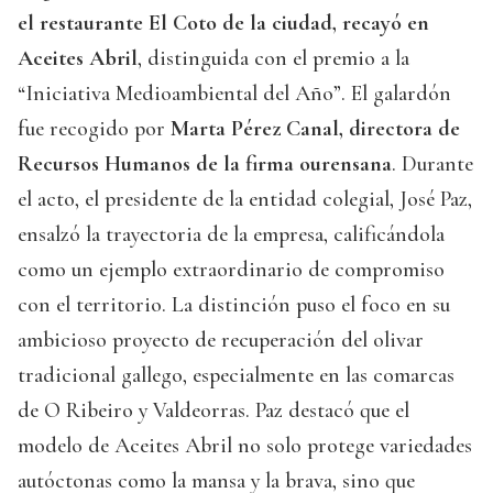
el restaurante El Coto de la ciudad, recayó en
Aceites Abril
, distinguida con el premio a la
“Iniciativa Medioambiental del Año”. El galardón
fue recogido por
Marta Pérez Canal, directora de
Recursos Humanos de la firma ourensana
. Durante
el acto, el presidente de la entidad colegial, José Paz,
ensalzó la trayectoria de la empresa, calificándola
como un ejemplo extraordinario de compromiso
con el territorio. La distinción puso el foco en su
ambicioso proyecto de recuperación del olivar
tradicional gallego, especialmente en las comarcas
de O Ribeiro y Valdeorras. Paz destacó que el
modelo de Aceites Abril no solo protege variedades
autóctonas como la mansa y la brava, sino que