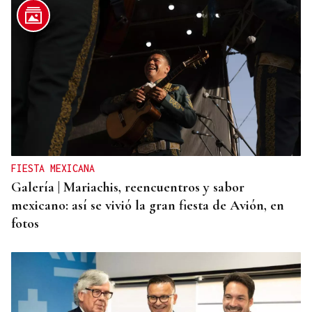
FIESTA MEXICANA
Galería | Mariachis, reencuentros y sabor
mexicano: así se vivió la gran fiesta de Avión, en
fotos