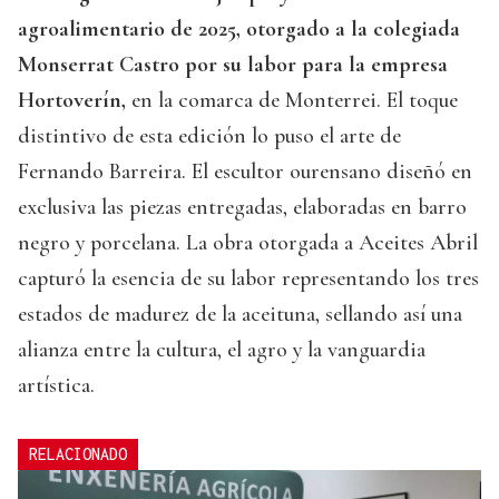
agroalimentario de 2025, otorgado a la colegiada
Monserrat Castro por su labor para la empresa
Hortoverín,
en la comarca de Monterrei. El toque
distintivo de esta edición lo puso el arte de
Fernando Barreira. El escultor ourensano diseñó en
exclusiva las piezas entregadas, elaboradas en barro
negro y porcelana. La obra otorgada a Aceites Abril
capturó la esencia de su labor representando los tres
estados de madurez de la aceituna, sellando así una
alianza entre la cultura, el agro y la vanguardia
artística.
RELACIONADO