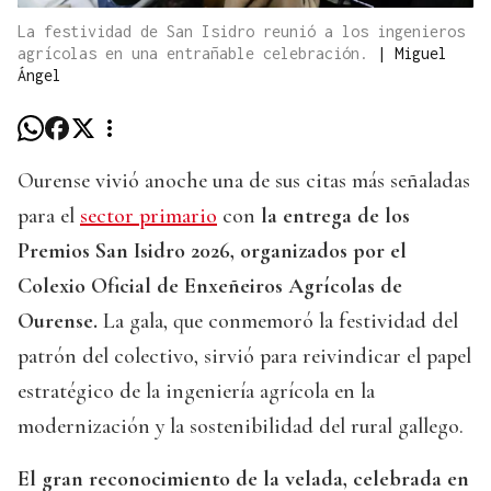
La festividad de San Isidro reunió a los ingenieros
agrícolas en una entrañable celebración.
|
Miguel
Ángel
Ourense vivió anoche una de sus citas más señaladas
para el
sector primario
con
la entrega de los
Premios San Isidro 2026, organizados por el
Colexio Oficial de Enxeñeiros Agrícolas de
Ourense.
La gala, que conmemoró la festividad del
patrón del colectivo, sirvió para reivindicar el papel
estratégico de la ingeniería agrícola en la
modernización y la sostenibilidad del rural gallego.
El gran reconocimiento de la velada, celebrada en