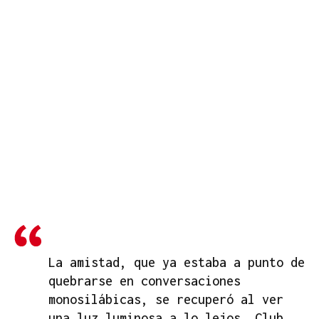
La amistad, que ya estaba a punto de
quebrarse en conversaciones
monosilábicas, se recuperó al ver
una luz luminosa a lo lejos. Club