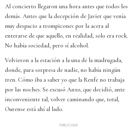
Al concierto llegaron una hora antes que todos los
demás. Antes que la decepción de Javier que venía
muy despacio a trompicones por la acera al
enterarse de que aquello, en realidad, solo era rock.
No había sociedad, pero sí alcohol.
Volvieron a la estación a la una de la madrugada,
donde, para sorpresa de nadie, no había ningún
tren. Cómo iba a saber yo que la Renfe no trabaja
por las noches. Se excusó Anxo, que decidió, ante
inconveniente tal, volver caminando que, total,
Ourense está ahí al lado.