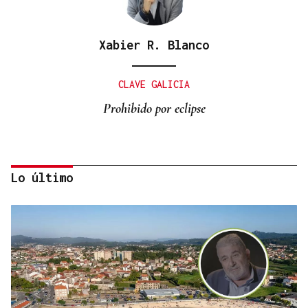
Xabier R. Blanco
CLAVE GALICIA
Prohibido por eclipse
Lo último
Lalo Pavón
O AFIADOR
Un día haberá autobuses