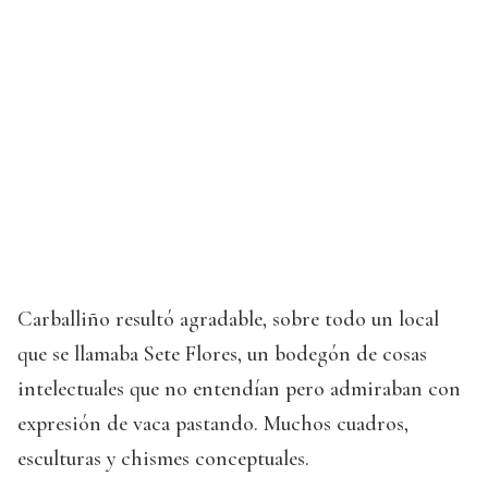
Carballiño resultó agradable, sobre todo un local
que se llamaba Sete Flores, un bodegón de cosas
intelectuales que no entendían pero admiraban con
expresión de vaca pastando. Muchos cuadros,
esculturas y chismes conceptuales.