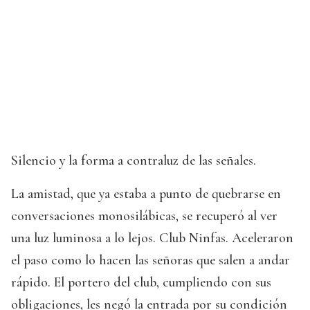
Silencio y la forma a contraluz de las señales.
La amistad, que ya estaba a punto de quebrarse en
conversaciones monosilábicas, se recuperó al ver
una luz luminosa a lo lejos. Club Ninfas. Aceleraron
el paso como lo hacen las señoras que salen a andar
rápido. El portero del club, cumpliendo con sus
obligaciones, les negó la entrada por su condición