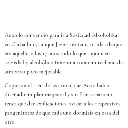
Anxo lo convenció para ir a Soziedad Alkoholika
en Carballiño, aunque Javier no tenía ni idea de qué
era aquello, a los 17 años todo lo que supone en
sociedad y alcohólico funciona como un reclamo de
atractivo poco mejorable.
Cogieron el tren de las cinco, que Anxo había
diseñado un plan magistral y sin fisuras para no
tener que dar explicaciones: avisar a los respectivos
progenitores de que cada uno dormiría en casa del
otro.