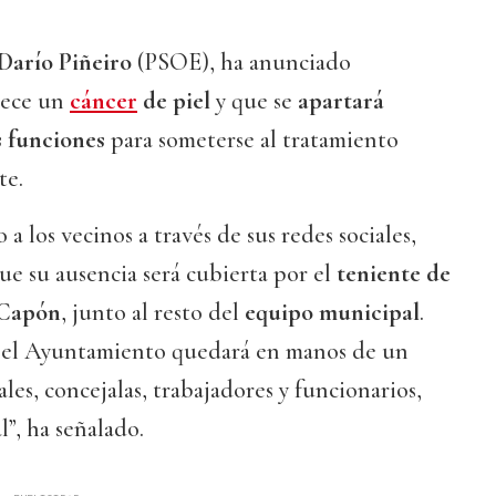
Darío Piñeiro
(PSOE), ha anunciado
dece un
cáncer
de piel
y que se
apartará
 funciones
para someterse al tratamiento
te.
a los vecinos a través de sus redes sociales,
ue su ausencia será cubierta por el
teniente de
 Capón
, junto al resto del
equipo municipal
.
, el Ayuntamiento quedará en manos de un
les, concejalas, trabajadores y funcionarios,
l”, ha señalado.