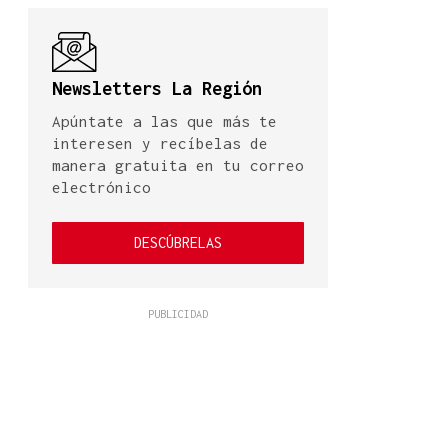
Newsletters La Región
Apúntate a las que más te
interesen y recíbelas de
manera gratuita en tu correo
electrónico
DESCÚBRELAS