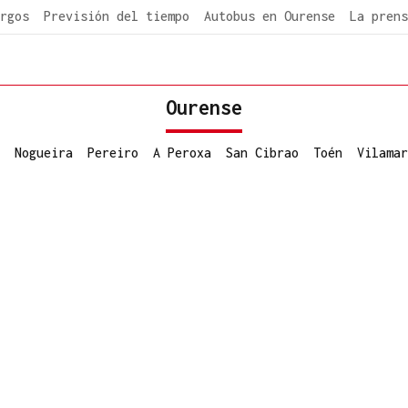
rgos
Previsión del tiempo
Autobus en Ourense
La prens
Ourense
Nogueira
Pereiro
A Peroxa
San Cibrao
Toén
Vilamar