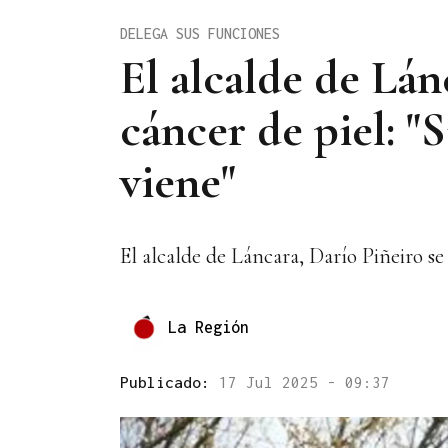
DELEGA SUS FUNCIONES
El alcalde de Lá
cáncer de piel: 
viene"
El alcalde de Láncara, Darío Piñeiro s
La Región
Publicado:
17 Jul 2025 - 09:37