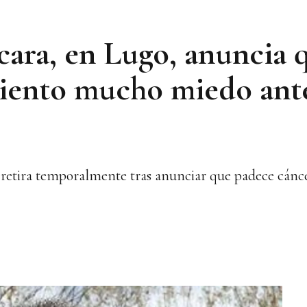
ncara, en Lugo, anuncia
"Siento mucho miedo ant
e retira temporalmente tras anunciar que padece cánce