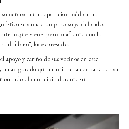
n”
 a someterse a una operación médica, ha
nóstico se suma a un proceso ya delicado.
te lo que viene, pero lo afronto con la
saldrá bien”,
ha expresado
.
el apoyo y cariño de sus vecinos en este
ha asegurado que mantiene la confianza en su
stionando el municipio durante su