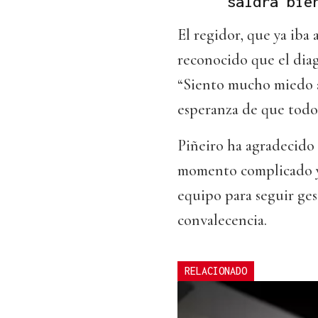
saldrá bie
El regidor, que ya iba
reconocido que el diag
“Siento mucho miedo an
esperanza de que todo 
Piñeiro ha agradecido 
momento complicado y 
equipo para seguir ge
convalecencia.
RELACIONADO