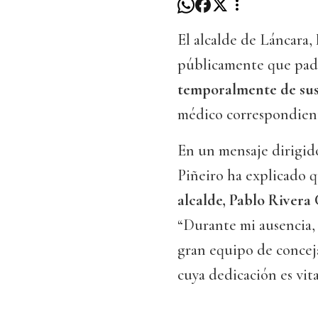
El alcalde de Láncara,
públicamente que pa
temporalmente de sus
médico correspondien
En un mensaje dirigido 
Piñeiro ha explicado q
alcalde, Pablo Rivera
“Durante mi ausencia
gran equipo de conceja
cuya dedicación es vita