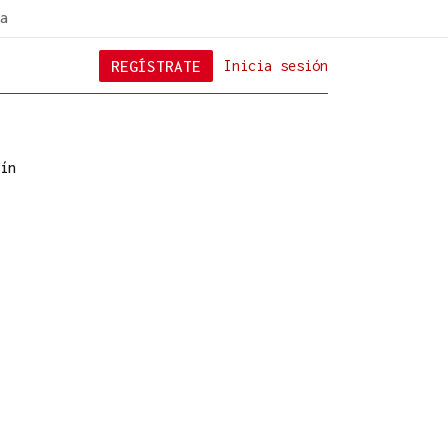
a
REGÍSTRATE
Inicia sesión
ín