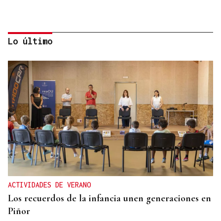
Lo último
FUEGO FORESTAL
Un nuevo incendio junto a las vías del tren alerta
a los vecinos de Ourense: “Estaba ardendo ao lado
da miña casa”
ACTIVIDADES DE VERANO
Los recuerdos de la infancia unen generaciones en
Piñor