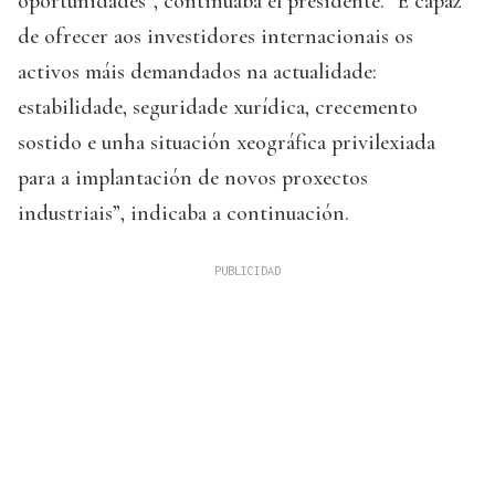
oportunidades”, continuaba el presidente. “É capaz
de ofrecer aos investidores internacionais os
activos máis demandados na actualidade:
estabilidade, seguridade xurídica, crecemento
sostido e unha situación xeográfica privilexiada
para a implantación de novos proxectos
industriais”, indicaba a continuación.