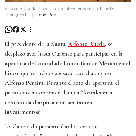
Alfonso Rueda toma la palabra durante el acto
inaugural.
|
José Paz
El presidente de la Xunta,
Alfonso Rueda
, se
desplazó ayer hasta Ourense para participar en la
apertura del consulado honorífico de México en el
Liceo
, que estará encabezado por el abogado
Alfonso Pereira
. Durante el acto de apertura, el
presidente autonómico llamó a
“fortalecer o
retorno da diáspora e atraer tamén
investimentos”
.
“A Galicia do presente é unha terra de