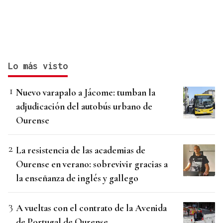
Lo más visto
Nuevo varapalo a Jácome: tumban la
adjudicación del autobús urbano de
Ourense
La resistencia de las academias de
Ourense en verano: sobrevivir gracias a
la enseñanza de inglés y gallego
A vueltas con el contrato de la Avenida
de Portugal de Ourense