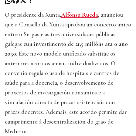
O presidente da Xunta,
Alfonso Rueda
, anunciou
que o Consello da Xunta aprobou un concerto único
entre o Sergas e as tres universidades públicas
galegas
cun investimento de 21,5 millóns ata o ano
2030
. Este novo modelo unificado substitúe os
anteriores acordos anuais individualizados. O
convenio regula o uso de hospitais e centros de
saúde para a docencia, o desenvolvemento de
proxectos de investigación conxuntos e a
vinculación directa de prazas asistenciais con
prazas docentes. Ademais, este acordo permite dar
cumprimento á descentralización do grao de
Medicina.