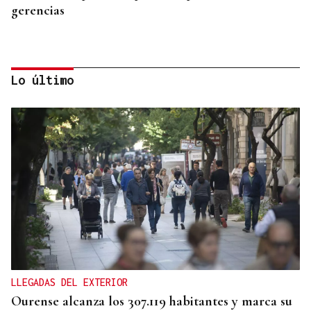
gerencias
Lo último
PEOR ACCIDENTE DEL SIGLO XXI
El caso del Villa de Pitanxo, a punto de iniciar su
juicio
LLEGADAS DEL EXTERIOR
Ourense alcanza los 307.119 habitantes y marca su