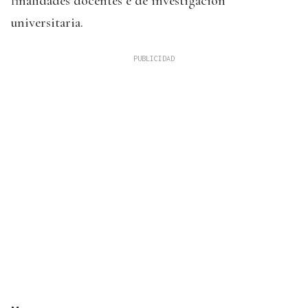
finalidades docentes e de investigación
universitaria.