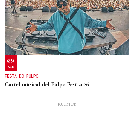
09
AGO
FESTA DO PULPO
Cartel musical del Pulpo Fest 2026