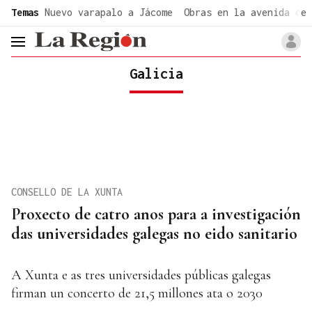
common.go-to-content
Temas
Nuevo varapalo a Jácome
Obras en la avenida de 
header.menu.open
Galicia
CONSELLO DE LA XUNTA
Proxecto de catro anos para a investigación
das universidades galegas no eido sanitario
A Xunta e as tres universidades públicas galegas
firman un concerto de 21,5 millones ata o 2030