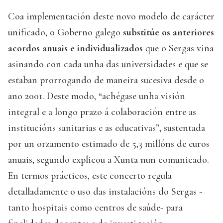
Coa implementación deste novo modelo de carácter
unificado, o Goberno galego
substitúe os anteriores
acordos anuais e individualizados
que o Sergas viña
asinando con cada unha das universidades e que se
estaban prorrogando de maneira sucesiva desde o
ano 2001. Deste modo, “achégase unha visión
integral e a longo prazo á colaboración entre as
institucións sanitarias e as educativas”, sustentada
por un orzamento estimado de 5,3 millóns de euros
anuais, segundo explicou a Xunta nun comunicado.
En termos prácticos, este concerto regula
detalladamente o uso das instalacións do Sergas -
tanto hospitais como centros de saúde- para