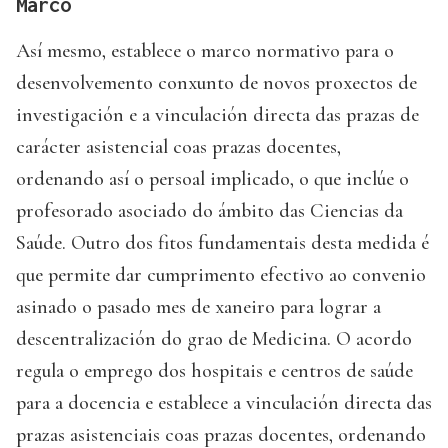
Marco
Así mesmo, establece o marco normativo para o
desenvolvemento conxunto de novos proxectos de
investigación e a vinculación directa das prazas de
carácter asistencial coas prazas docentes,
ordenando así o persoal implicado, o que inclúe o
profesorado asociado do ámbito das Ciencias da
Saúde. Outro dos fitos fundamentais desta medida é
que permite dar cumprimento efectivo ao convenio
asinado o pasado mes de xaneiro para lograr a
descentralización do grao de Medicina. O acordo
regula o emprego dos hospitais e centros de saúde
para a docencia e establece a vinculación directa das
prazas asistenciais coas prazas docentes, ordenando