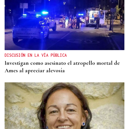
DISCUSIÓN EN LA VÍA PÚBLICA
Investigan como asesinato el atropello mortal de
Ames al apreciar alevosía