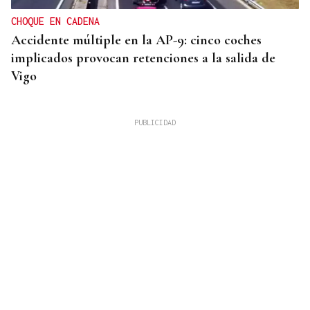
CHOQUE EN CADENA
Accidente múltiple en la AP-9: cinco coches
implicados provocan retenciones a la salida de
Vigo
MEJORES ZONAS
Buscador | ¿Dónde y a qué hora se verá el eclipse