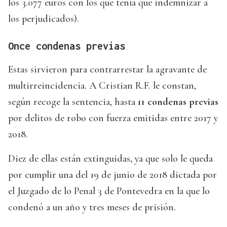
los 3.077 euros con los que tenía que indemnizar a
los perjudicados).
Once condenas previas
Estas sirvieron para contrarrestar la agravante de
multirreincidencia. A Cristian R.F. le constan,
según recoge la sentencia, hasta
11 condenas previas
por delitos de robo con fuerza emitidas entre 2017 y
2018.
Diez de ellas están extinguidas, ya que solo le queda
por cumplir una del 19 de junio de 2018 dictada por
el Juzgado de lo Penal 3 de Pontevedra en la que lo
condenó a un año y tres meses de prisión.