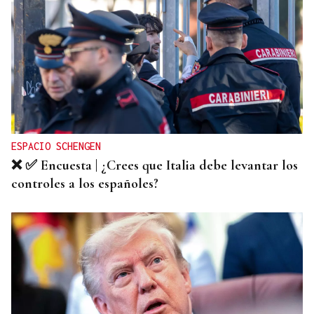
RESOLUCIÓN DEL TRIBUNAL
El Concello de Ourense, sitiado tras caer la
adjudicación del autobús
ESPACIO SCHENGEN
❌ ✅ Encuesta | ¿Crees que Italia debe levantar los
controles a los españoles?