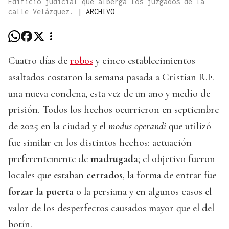
Edificio judicial que alberga los juzgados de la
calle Velázquez.
|
ARCHIVO
Cuatro días de
robos
y cinco establecimientos
asaltados costaron la semana pasada a Cristian R.F.
una nueva condena, esta vez de un año y medio de
prisión. Todos los hechos ocurrieron en septiembre
de 2025 en la ciudad y el
modus operandi
que utilizó
fue similar en los distintos hechos: actuación
preferentemente de
madrugada
; el objetivo fueron
locales que estaban
cerrados
, la forma de entrar fue
forzar la puerta
o la persiana y en algunos casos el
valor de los desperfectos causados mayor que el del
botín.