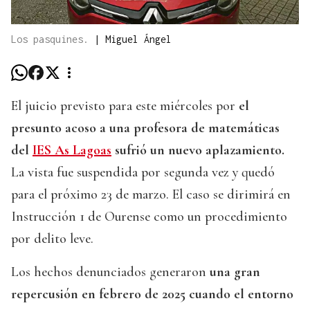
Los pasquines.
|
Miguel Ángel
El juicio previsto para este miércoles por
el
presunto acoso a una profesora de matemáticas
del
IES As Lagoas
sufrió un nuevo aplazamiento.
La vista fue suspendida por segunda vez y quedó
para el próximo 23 de marzo. El caso se dirimirá en
Instrucción 1 de Ourense como un procedimiento
por delito leve.
Los hechos denunciados generaron
una gran
repercusión en febrero de 2025 cuando el entorno