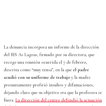
La denuncia incorpora un informe de la dirección
del IES As Lagoas, firmado por su directora, que
recoge una reunión ocurrida el 7 de febrero,
descrita como “muy tensa”, en la que
el padre
acudió con su uniforme de trabajo
y la madre
presuntamente profirió insultos y difamaciones,
dejando claro que su objetivo era que la profesora se
fuera.
La dirección del centro defendió la actuación