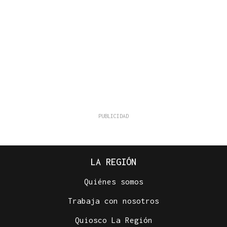
LA REGIÓN
Quiénes somos
Trabaja con nosotros
Quiosco La Región