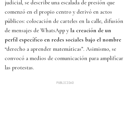
judicial, se describe una escalada de presión que
comenzó en el propio centro y derivó en actos
públicos: colocación de carteles en la calle, difusión
de mensajes de WhatsApp y
la creación de un
perfil específico en redes sociales bajo el nombre
“derecho a aprender matemáticas”. Asimismo, se
convocó a medios de comunicación para amplificar
las protestas.