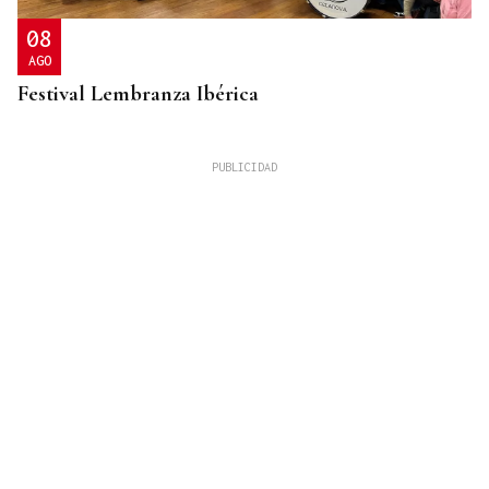
08
AGO
Festival Lembranza Ibérica
ESPACIO SCHENGEN
Grande-Marlaska comunica a la Unión Europea la
decisión del gobierno de restablecer los controles