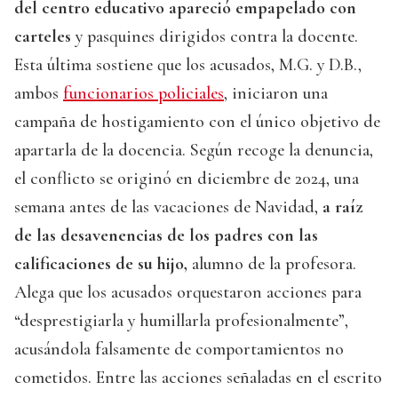
del centro educativo apareció empapelado con
carteles
y pasquines dirigidos contra la docente.
Esta última sostiene que los acusados, M.G. y D.B.,
ambos
funcionarios policiales
, iniciaron una
campaña de hostigamiento con el único objetivo de
apartarla de la docencia. Según recoge la denuncia,
el conflicto se originó en diciembre de 2024, una
semana antes de las vacaciones de Navidad,
a raíz
de las desavenencias de los padres con las
calificaciones de su hijo,
alumno de la profesora.
Alega que los acusados orquestaron acciones para
“desprestigiarla y humillarla profesionalmente”,
acusándola falsamente de comportamientos no
cometidos. Entre las acciones señaladas en el escrito