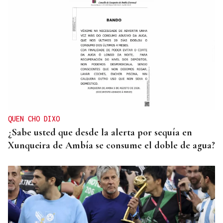
PARA EL ARREGLO INTEGRAL
Oporto, el modelo a seguir para recuperar el
casco histórico de Ourense
QUEN CHO DIXO
¿Sabe usted que desde la alerta por sequía en
Xunqueira de Ambía se consume el doble de agua?