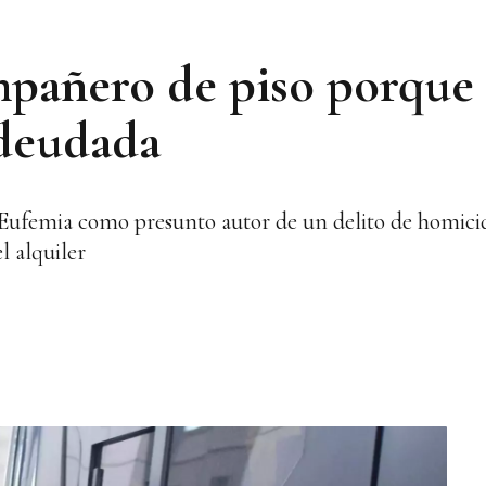
pañero de piso porque 
adeudada
Eufemia como presunto autor de un delito de homicid
l alquiler