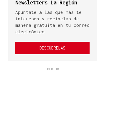
Newsletters La Región
Apúntate a las que más te
interesen y recíbelas de
manera gratuita en tu correo
electrónico
DESCÚBRELAS