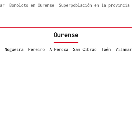
ar
Bonoloto en Ourense
Superpoblación en la provincia
Ourense
Nogueira
Pereiro
A Peroxa
San Cibrao
Toén
Vilamar