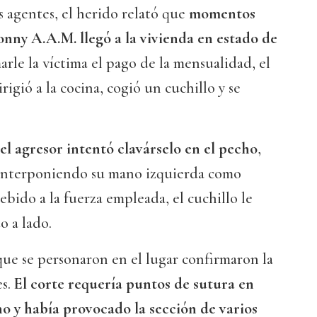
s agentes, el herido relató que
momentos
nny A.A.M. llegó a la vivienda en estado de
marle la víctima el pago de la mensualidad, el
irigió a la cocina, cogió un cuchillo y se
el agresor intentó clavárselo en el pecho
,
 interponiendo su mano izquierda como
bido a la fuerza empleada, el cuchillo le
o a lado.
que se personaron en el lugar confirmaron la
s.
El corte requería puntos de sutura en
o y había provocado la sección de varios