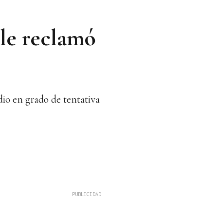
le reclamó
io en grado de tentativa