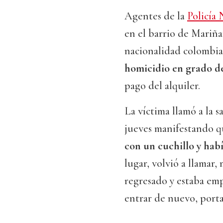
Agentes de la
Policía 
en el barrio de Mariñ
nacionalidad colombi
homicidio en grado de
pago del alquiler.
La víctima llamó a la s
jueves manifestando 
con un cuchillo y hab
lugar, volvió a llamar
regresado y estaba emp
entrar de nuevo, porta