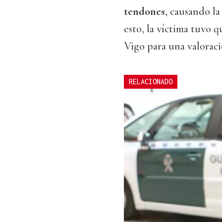
tendones
, causando l
esto, la víctima tuvo q
Vigo para una valoraci
RELACIONADO