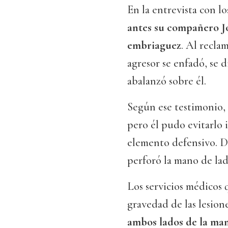
En la entrevista con lo
antes su compañero Jo
embriaguez
. Al recla
agresor se enfadó, se d
abalanzó sobre él.
Según ese testimonio,
pero él pudo evitarlo
elemento defensivo. De
perforó la mano de lad
Los servicios médicos 
gravedad de las lesione
ambos lados de la man