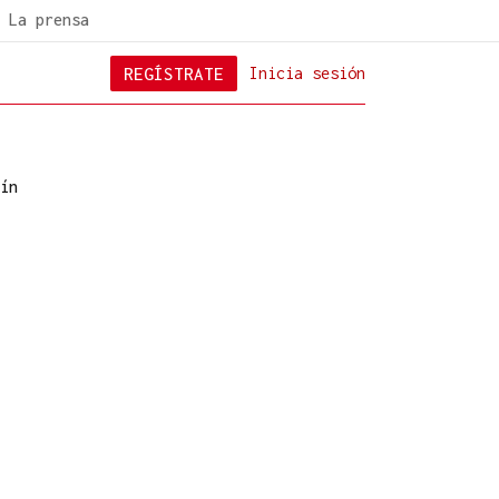
La prensa
REGÍSTRATE
Inicia sesión
ín