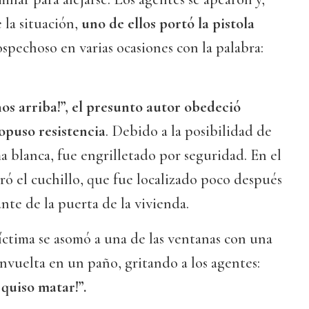
 la situación,
uno de ellos portó la pistola
ospechoso en varias ocasiones con la palabra:
nos arriba!”, el presunto autor obedeció
opuso resistencia
. Debido a la posibilidad de
a blanca, fue engrilletado por seguridad. En el
ró el cuchillo, que fue localizado poco después
ante de la puerta de la vivienda.
ctima se asomó a una de las ventanas con una
vuelta en un paño, gritando a los agentes:
quiso matar!”.