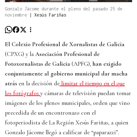
Gonzalo Jácome durante el pleno del pasado 25 de
noviembre
|
Xesús Fariñas
El Colexio Profesional de Xornalistas de Galicia
(CPXG) y la
Asociación Profesional de
Fotoxornalistas de Galicia
(APFG),
han exigido
conjuntamente al gobierno municipal dar macha
atrás
en la decisión de
limitar el tiempo en el que
los fotógrafos
y cámaras de televisión puedan tomar
imágenes de los plenos municipales, orden que vino
precedida de un encontronazo con el
fotoperiodista de La Región Xesús Fariñas, a quien
Gonzalo Jácome llegó a calificar de “paparazzi”.