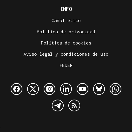
INFO
Canal ético
Política de privacidad
Política de cookies
Aviso legal y condiciones de uso
FEDER