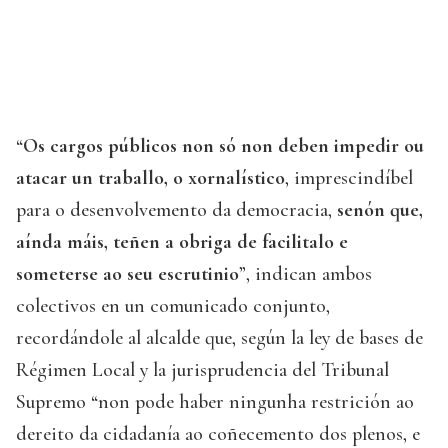
“
Os cargos públicos non só non deben impedir ou
atacar un traballo, o xornalístico
, imprescindíbel
para o desenvolvemento da democracia,
senón que,
aínda máis, teñen a obriga de facilitalo e
someterse ao seu escrutinio
”, indican ambos
colectivos en un comunicado conjunto,
recordándole al alcalde que, según la ley de bases de
Régimen Local y la jurisprudencia del Tribunal
Supremo “non pode haber ningunha restrición ao
dereito da cidadanía ao coñecemento dos plenos, e