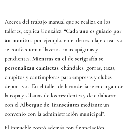
Acerca del trabajo manual que se realiza en los
talleres, explica González: “
Cada uno es guiado por
un monitor
; por ejemplo, en el de reciclaje creativo
se confeccionan llaveros, marcapáginas y
pendientes.
Mientras en el de serigrafía se
personalizan camisetas
, chándales, gorras, tazas,
chupitos y cantimploras para empresas y clubes
deportivos. En el taller de lavandería se encargan de
la ropa y sábanas de los residentes y de colaborar
con el
Albergue de Transeúntes
mediante un
convenio con la administración municipal”.
El inmueble contó además con financiación