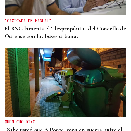
"CACICADA DE MANUAL"
El BNG lamenta el “despropósito” del Concello de
Ourense con los buses urbanos
QUEN CHO DIXO
¿Sabe usted que A Ponte, zona en guerra, sufre el