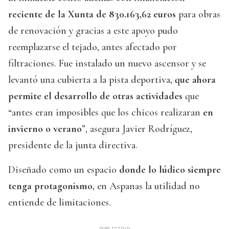
reciente de la Xunta de 830.163,62 euros
para obras
de renovación y gracias a este apoyo pudo
reemplazarse el tejado, antes afectado por
filtraciones. Fue instalado un nuevo ascensor y se
levantó una cubierta a la pista deportiva,
que ahora
permite el desarrollo de otras actividades
que
“antes eran imposibles que los chicos realizaran
en
invierno o verano
”, asegura Javier Rodríguez,
presidente de la junta directiva.
Diseñado como un espacio
donde lo lúdico siempre
tenga protagonismo
, en Aspanas la utilidad no
entiende de limitaciones.