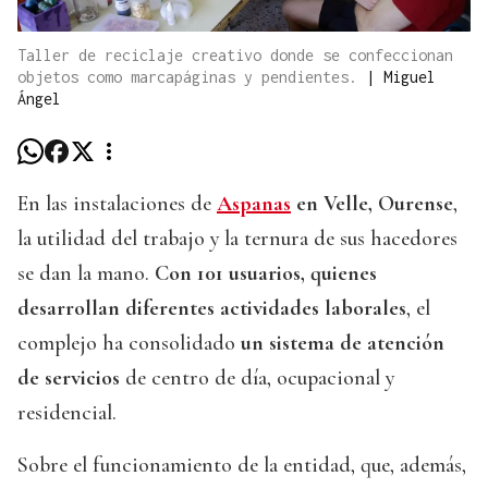
Taller de reciclaje creativo donde se confeccionan
objetos como marcapáginas y pendientes.
|
Miguel
Ángel
En las instalaciones de
Aspanas
en Velle, Ourense
,
la utilidad del trabajo y la ternura de sus hacedores
se dan la mano.
Con 101 usuarios, quienes
desarrollan diferentes actividades laborales
, el
complejo ha consolidado
un sistema de atención
de servicios
de centro de día, ocupacional y
residencial.
Sobre el funcionamiento de la entidad, que, además,