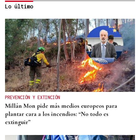
Lo último
PARA EL ARREGLO INTEGRAL
Oporto, el modelo a seguir para recuperar el
casco histórico de Ourense
PREVENCIÓN Y EXTINCIÓN
Millán Mon pide más medios europeos para
plantar cara a los incendios: “No todo es
extinguir”