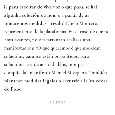
ir para escoitar de viva voz o que pasa, se hai
algunha solución ou non, e a partir de aí
tomaremos medidas”
, resaltó Chelo Montero,
representante de la plataforma. En el caso de que no
haya avances, no descartantan realizar una
manifestación: “O que queremos é que nos dean
solucións, para iso están os políticos, para
solucionar a vida aos cidadáns, non para
complicala”, manifestó Manuel Mosquera. También
plantean medidas legales o recurrir a la Valedora
do Pobo
.