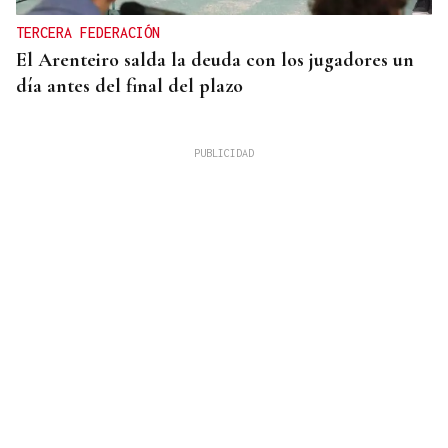
TERCERA FEDERACIÓN
El Arenteiro salda la deuda con los jugadores un
día antes del final del plazo
"FALTA DE COMPROMISO" CON LAS VÍCTIMAS
Ana Redondo pide una reunión urgente a Moreno
Bonilla tras ceder a Vox las competencias sobre