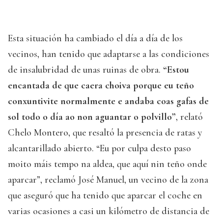
Esta situación ha cambiado el día a día de los
vecinos, han tenido que adaptarse a las condiciones
de insalubridad de unas ruinas de obra.
“Estou
encantada de que caera choiva porque eu teño
conxuntivite normalmente e andaba coas gafas de
sol todo o día ao non aguantar o polvillo”
, relató
Chelo Montero, que resaltó la presencia de ratas y
alcantarillado abierto. “Eu por culpa desto paso
moito máis tempo na aldea, que aquí nin teño onde
aparcar”, reclamó José Manuel, un vecino de la zona
que aseguró que ha tenido que aparcar el coche en
varias ocasiones a casi un kilómetro de distancia de