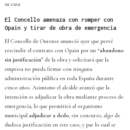
su casa
El Concello amenaza con romper con
Opain y tirar de obra de emergencia
El Concello de Ourense anunció ayer que prevé
rescindir el contrato con Opain por un
“abandono
sin justificación”
de la obra y solicitará que la
empresa no pueda firmar con ninguna
administración pública en toda España durante
cinco años. Asimismo el alcalde avanzó que la
intención es adjudicar la obra mediante proceso de
emergencia, lo que permitirá al organismo
municipal
adjudicar a dedo
, sin concurso, algo de
dudosa justificación en este caso, y par lo cual se