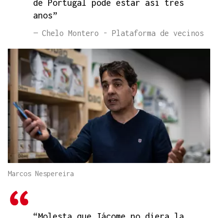
de Portugal pode estar así tres
anos”
— Chelo Montero - Plataforma de vecinos
Marcos Nespereira
“Molesta que Jácome no diera la