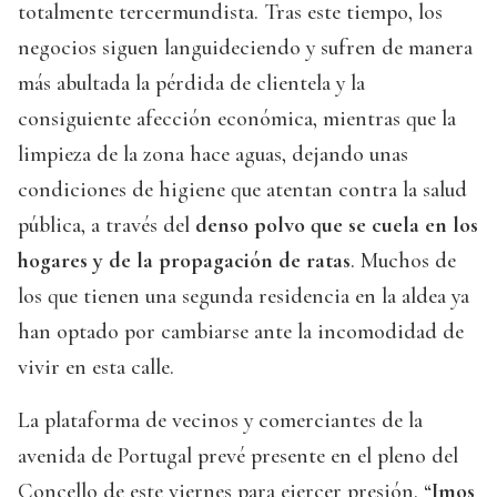
totalmente tercermundista. Tras este tiempo, los
negocios siguen languideciendo y sufren de manera
más abultada la pérdida de clientela y la
consiguiente afección económica, mientras que la
limpieza de la zona hace aguas, dejando unas
condiciones de higiene que atentan contra la salud
pública, a través del
denso polvo que se cuela en los
hogares y de la propagación de ratas
. Muchos de
los que tienen una segunda residencia en la aldea ya
han optado por cambiarse ante la incomodidad de
vivir en esta calle.
La plataforma de vecinos y comerciantes de la
avenida de Portugal prevé presente en el pleno del
Concello de este viernes para ejercer presión. “
Imos