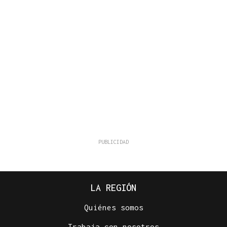
LA REGIÓN
Quiénes somos
Trabaja con nosotros