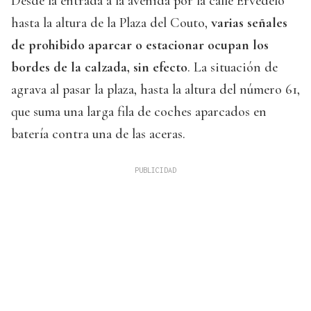
Desde la entrada a la avenida por la calle Ervedelo
hasta la altura de la Plaza del Couto,
varias señales
de prohibido aparcar o estacionar ocupan los
bordes de la calzada, sin efecto
. La situación de
agrava al pasar la plaza, hasta la altura del número 61,
que suma una larga fila de coches aparcados en
batería contra una de las aceras.