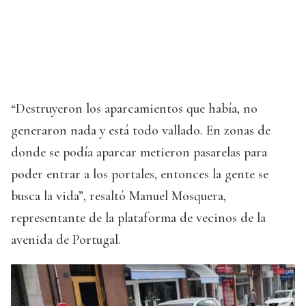
“Destruyeron los aparcamientos que había, no
generaron nada y está todo vallado. En zonas de
donde se podía aparcar metieron pasarelas para
poder entrar a los portales, entonces la gente se
busca la vida”, resaltó Manuel Mosquera,
representante de la plataforma de vecinos de la
avenida de Portugal.