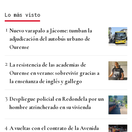
Lo más visto
Nuevo varapalo a Jácome: tumban la
adjudicación del autobús urbano de
Ourense
La resistencia de las academias de
Ourense en verano: sobrevivir gracias a
la enseñanza de inglés y gallego
Despliegue policial en Redondela por un
hombre atrincherado en su vivienda
A vueltas con el contrato de la Avenida