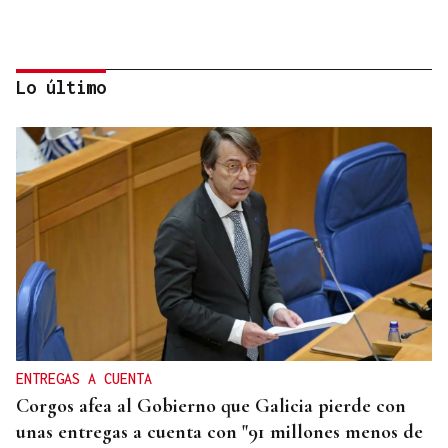
Lo último
QUEN CHO DIXO
¿Sabe usted que el sushi gratis desata las colas en
Ourense?
ENTREGAS A CUENTA
Corgos afea al Gobierno que Galicia pierde con
unas entregas a cuenta con "91 millones menos de