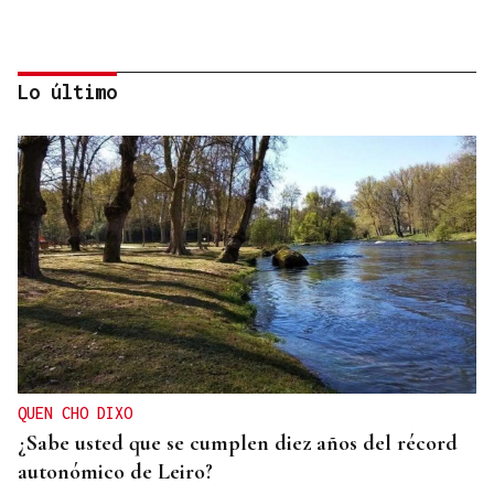
Lo último
PARA EL ARREGLO INTEGRAL
Oporto, el modelo a seguir para recuperar el
casco histórico de Ourense
QUEN CHO DIXO
¿Sabe usted que se cumplen diez años del récord
autonómico de Leiro?