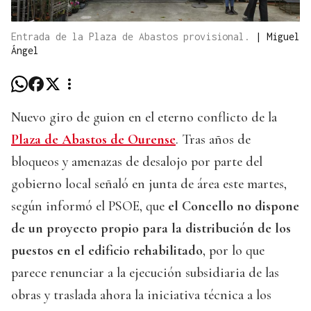
Entrada de la Plaza de Abastos provisional.
|
Miguel
Ángel
Nuevo giro de guion en el eterno conflicto de la
Plaza de Abastos de Ourense
. Tras años de
bloqueos y amenazas de desalojo por parte del
gobierno local señaló en junta de área este martes,
según informó el PSOE, que
el Concello no dispone
de un proyecto propio para la distribución de los
puestos en el edificio rehabilitado
, por lo que
parece renunciar a la ejecución subsidiaria de las
obras y traslada ahora la iniciativa técnica a los