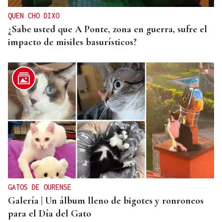
QUEN CHO DIXO
¿Sabe usted que A Ponte, zona en guerra, sufre el
impacto de misiles basurísticos?
GATOS DE OURENSE
Galería | Un álbum lleno de bigotes y ronroneos
para el Día del Gato