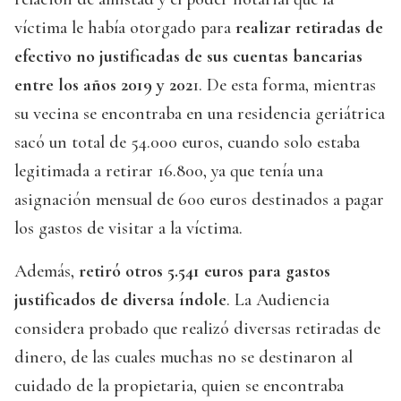
víctima le había otorgado para
realizar retiradas de
efectivo no justificadas de sus cuentas bancarias
entre los años 2019 y 202
1. De esta forma, mientras
su vecina se encontraba en una residencia geriátrica
sacó un total de 54.000 euros, cuando solo estaba
legitimada a retirar 16.800, ya que tenía una
asignación mensual de 600 euros destinados a pagar
los gastos de visitar a la víctima.
Además,
retiró otros 5.541 euros para gastos
justificados de diversa índole
. La Audiencia
considera probado que realizó diversas retiradas de
dinero, de las cuales muchas no se destinaron al
cuidado de la propietaria, quien se encontraba