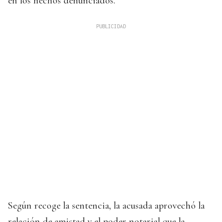
en los hechos denunciados.
Según recoge la sentencia, la acusada aprovechó la
relación de amistad y el poder notarial que la