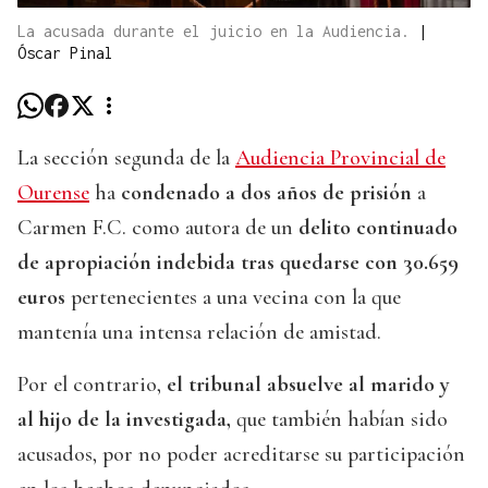
La acusada durante el juicio en la Audiencia.
|
Óscar Pinal
La sección segunda de la
Audiencia Provincial de
Ourense
ha
condenado a dos años de prisión
a
Carmen F.C. como autora de un
delito continuado
de apropiación indebida tras quedarse con 30.659
euros
pertenecientes a una vecina con la que
mantenía una intensa relación de amistad.
Por el contrario,
el tribunal absuelve al marido y
al hijo de la investigada,
que también habían sido
acusados, por no poder acreditarse su participación