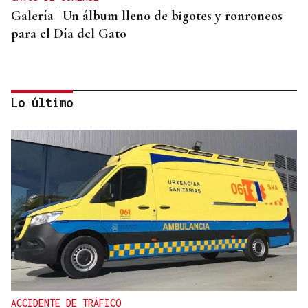
Galería | Un álbum lleno de bigotes y ronroneos
para el Día del Gato
Lo último
PARA EL ARREGLO INTEGRAL
Oporto, el modelo a seguir para recuperar el
casco histórico de Ourense
ACCIDENTE DE TRÁFICO