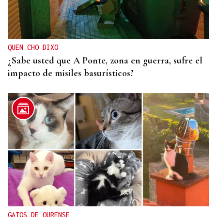
QUEN CHO DIXO
¿Sabe usted que A Ponte, zona en guerra, sufre el
impacto de misiles basurísticos?
GATOS DE OURENSE