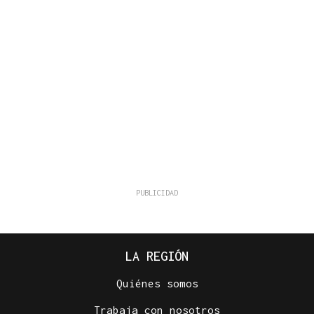
LA REGIÓN
Quiénes somos
Trabaja con nosotros