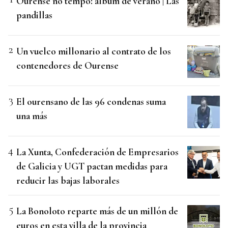
Ourense no tempo: álbum de verano | Las
pandillas
Un vuelco millonario al contrato de los
contenedores de Ourense
El ourensano de las 96 condenas suma
una más
La Xunta, Confederación de Empresarios
de Galicia y UGT pactan medidas para
reducir las bajas laborales
La Bonoloto reparte más de un millón de
euros en esta villa de la provincia