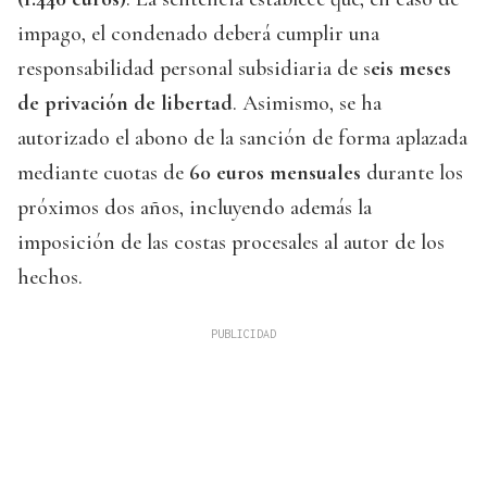
impago, el condenado deberá cumplir una
responsabilidad personal subsidiaria de s
eis meses
de privación de libertad
. Asimismo, se ha
autorizado el abono de la sanción de forma aplazada
mediante cuotas de
60 euros mensuales
durante los
próximos dos años, incluyendo además la
imposición de las costas procesales al autor de los
hechos.