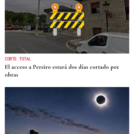
JUICIO EN OURENSE
El ourensano de las 96 condenas suma una más
CORTE TOTAL
El acceso a Pereiro estará dos días cortado por
obras