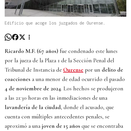
Edificio que acoge los juzgados de Ourense.
Ricardo M.F. (67 años)
fue condenado este lunes
por la jueza de la Plaza 1 de la Sección Penal del
Tribunal de Instancia de
Ourense
por un
delito de
coacciones
a una menor de edad ocurrido el pasado
4 de noviembre de 2024
. Los hechos se produjeron
a las 21:30 horas en las inmediaciones de una
lavandería de la ciudad
, donde el acusado, que
cuenta con múltiples antecedentes penales, se
aproximó a una
joven de 15 años
que se encontraba