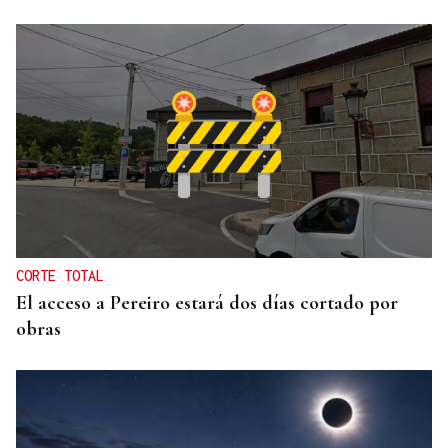
JUICIO EN OURENSE
El ourensano de las 96 condenas suma una más
CORTE TOTAL
El acceso a Pereiro estará dos días cortado por
obras