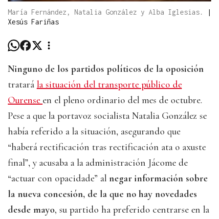
María Fernández, Natalia González y Alba Iglesias.
|
Xesús Fariñas
Ninguno de los partidos políticos de la oposición
tratará
la situación del transporte público de
Ourense
en el pleno ordinario del mes de octubre.
Pese a que la portavoz socialista Natalia González se
había referido a la situación, asegurando que
“haberá rectificación tras rectificación ata o axuste
final”, y acusaba a la administración Jácome de
“actuar con opacidade” al
negar información sobre
la nueva concesión, de la que no hay novedades
desde mayo
, su partido ha preferido centrarse en la