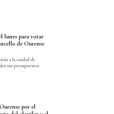
l lunes para votar
oncello de Ourense
sitúa a la ciudad de
ales sin presupuestos
Ourense por el
cio del alquiler y el