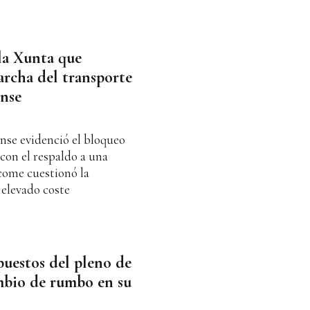
 la Xunta que
archa del transporte
nse
nse evidenció el bloqueo
con el respaldo a una
come cuestionó la
 elevado coste
puestos del pleno de
mbio de rumbo en su