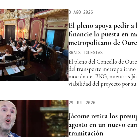
3 AGO 2026
El pleno apoya pedir a
financie la puesta en m
metropolitano de Oure
BRAIS IGLESIAS
El pleno del Concello de Oure
del transporte metropolitano 
moción del BNG, mientras Já
viabilidad del proyecto por su
29 JUL 2026
Jácome retira los presu
agosto en un nuevo ca
tramitación