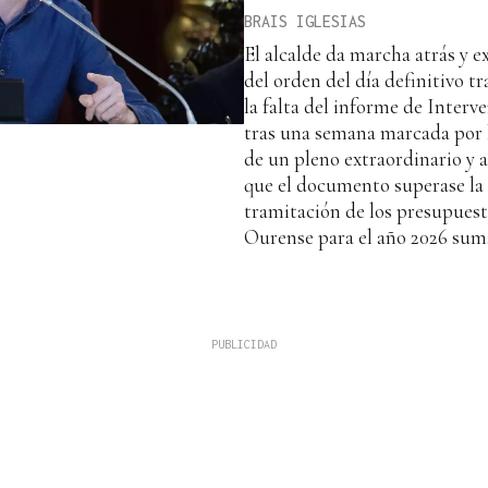
BRAIS IGLESIAS
El alcalde da marcha atrás y e
del orden del día definitivo tr
la falta del informe de Interve
tras una semana marcada por 
de un pleno extraordinario y 
que el documento superase la 
tramitación de los presupues
Ourense para el año 2026 sum