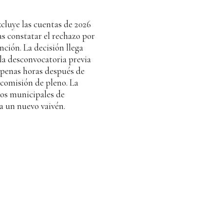
xcluye las cuentas de 2026
as constatar el rechazo por
nción. La decisión llega
la desconvocatoria previa
apenas horas después de
comisión de pleno. La
tos municipales de
a un nuevo vaivén.