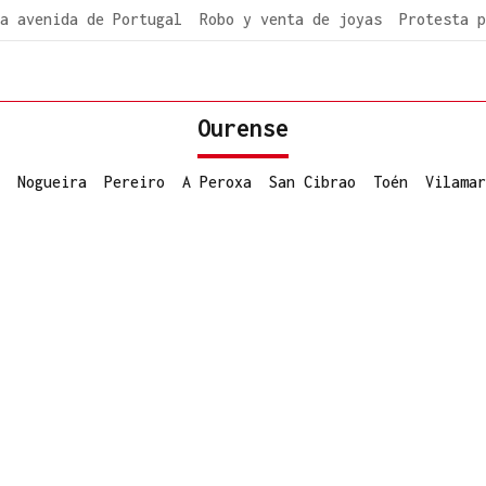
a avenida de Portugal
Robo y venta de joyas
Protesta p
Ourense
Nogueira
Pereiro
A Peroxa
San Cibrao
Toén
Vilamar