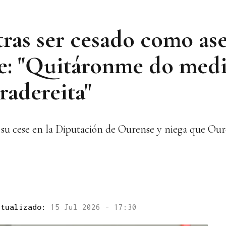
ras ser cesado como ase
: "Quitáronme do med
radereita"
su cese en la Diputación de Ourense y niega que Our
ctualizado:
15 Jul 2026 - 17:30