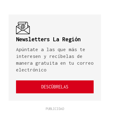
Newsletters La Región
Apúntate a las que más te
interesen y recíbelas de
manera gratuita en tu correo
electrónico
DESCÚBRELAS