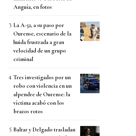
Anguía, en fotos
La A-52, a su paso por
Ourense, escenario de la
huida frustrada a gran
velocidad de un grupo
criminal
Tres investigados por un
robo con violencia en un
alpendre de Ourense: la
víctima acabó con los
brazos rotos
Baltar y Delgado trasladan