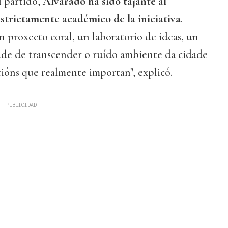
l partido,
Alvarado ha sido tajante al
estrictamente académico de la iniciativa
.
 proxecto coral, un laboratorio de ideas, un
dade de transcender o ruído ambiente da cidade
tións que realmente importan", explicó.