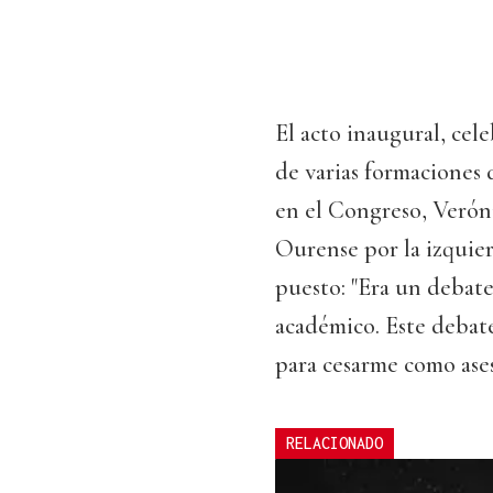
El acto inaugural, cel
de varias formaciones 
en el Congreso, Veróni
Ourense por la izquier
puesto: "Era un debat
académico. Este debate
para cesarme como ase
RELACIONADO