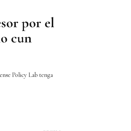
sor por el
io cun
ense Policy Lab tenga