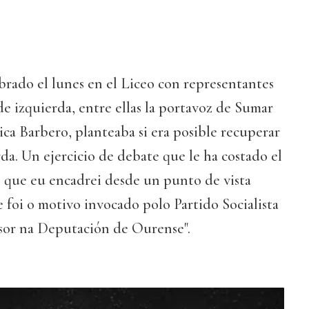
ebrado el lunes en el Liceo con representantes
de izquierda, entre ellas la portavoz de Sumar
ca Barbero, planteaba si era posible recuperar
da. Un ejercicio de debate que le ha costado el
e que eu encadrei desde un punto de vista
 foi o motivo invocado polo Partido Socialista
sor na Deputación de Ourense".