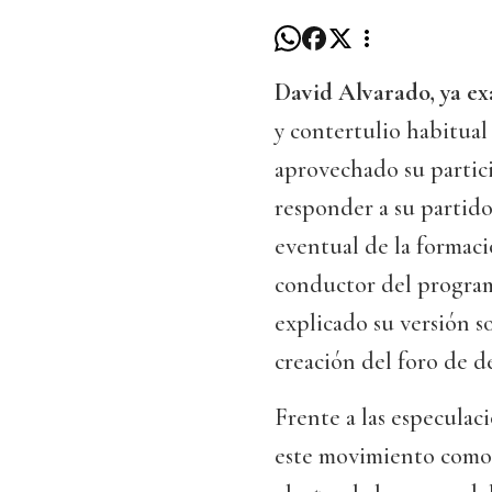
David Alvarado, ya ex
y contertulio habitual
aprovechado su partici
responder a su partido
eventual de la formac
conductor del program
explicado su versión s
creación del foro de d
Frente a las especulaci
este movimiento como 