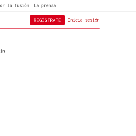
or la fusión
La prensa
REGÍSTRATE
Inicia sesión
ín