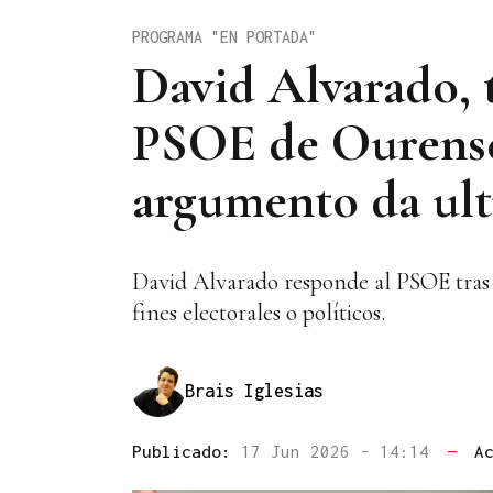
PROGRAMA "EN PORTADA"
David Alvarado, t
PSOE de Ourense
argumento da ult
David Alvarado responde al PSOE tras 
fines electorales o políticos.
Brais Iglesias
Publicado:
17 Jun 2026 - 14:14
—
A