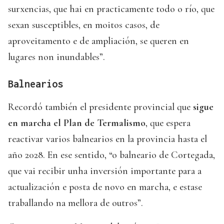
surxencias, que hai en practicamente todo o río, que
sexan susceptibles, en moitos casos, de
aproveitamento e de ampliación, se queren en
lugares non inundables”.
Balnearios
Recordó también el presidente provincial que
sigue
en marcha el Plan de Termalismo
, que espera
reactivar varios balnearios en la provincia hasta el
año 2028. En ese sentido, “o balneario de Cortegada,
que vai recibir unha inversión importante para a
actualización e posta de novo en marcha, e estase
traballando na mellora de outros”.