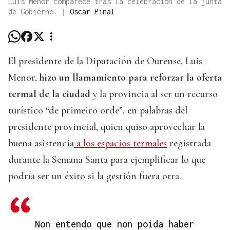
Luis Menor comparece tras la celebración de la junta
de Gobierno.
|
Oscar Pinal
El presidente de la Diputación de Ourense, Luis
Menor,
hizo un llamamiento para reforzar la oferta
termal de la ciudad
y la provincia al ser un recurso
turístico “de primeiro orde”, en palabras del
presidente provincial, quien quiso aprovechar la
buena asistencia
a los espacios termales
registrada
durante la Semana Santa para ejemplificar lo que
podría ser un éxito si la gestión fuera otra.
Non entendo que non poida haber