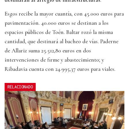
destinarán al arreglo de infraestructuras
.
Esgos recibe la mayor cuantía, con 45.000 euros para
pavimentación. 40.000 euros se destinan a los
espacios públicos de Toén. Baltar rozó la misma
cantidad, que destinará al bacheo de vías. Paderne
de Allariz suma 25.512,80 euros en dos
intervenciones de firme y abastecimiento; y
Ribadavia cuenta con 24.995,37 euros para viales.
RELACIONADO