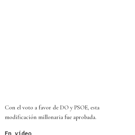
Con el voto a favor de DO y PSOE, esta
modificación millonaria fue aprobada.
En vídeo