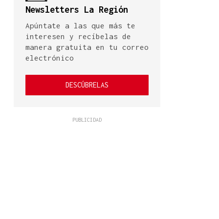
Newsletters La Región
Apúntate a las que más te
interesen y recíbelas de
manera gratuita en tu correo
electrónico
DESCÚBRELAS