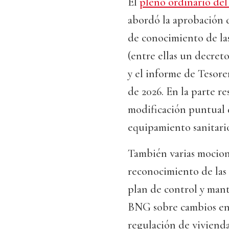
El
pleno ordinario de
abordó la aprobación de
de conocimiento de las
(entre ellas un decret
y el informe de Tesore
de 2026. En la parte re
modificación puntual 
equipamiento sanitario
También varias mocion
reconocimiento de las
plan de control y mant
BNG sobre cambios en 
regulación de vivienda