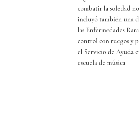
combatir la soledad no
incluyó también una d
las Enfermedades Raras
control con ruegos y p
el Servicio de Ayuda e
escuela de música.