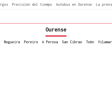
rgos
Previsión del tiempo
Autobus en Ourense
La prens
Ourense
Nogueira
Pereiro
A Peroxa
San Cibrao
Toén
Vilamar