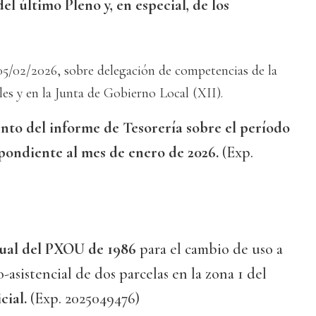
el último Pleno y, en especial, de los
5/02/2026, sobre delegación de competencias de la
les y en la Junta de Gobierno Local (XII).
to del informe de Tesorería sobre el período
ondiente al mes de enero de 2026.
(Exp.
ual del PXOU de 1986
para el cambio de uso a
asistencial de dos parcelas en la zona 1 del
cial.
(Exp. 2025049476)