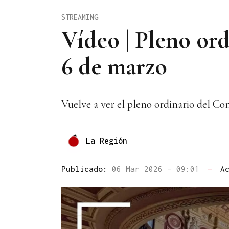
STREAMING
Vídeo | Pleno or
6 de marzo
Vuelve a ver el pleno ordinario del Co
La Región
Publicado:
06 Mar 2026 - 09:01
—
A