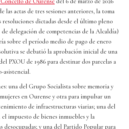
l Concello de Ourense
del 6 de marzo de 2026
 las actas de tres sesiones anteriores, la toma
 resoluciones dictadas desde el último pleno
o de delegación de competencias de la Alcaldía)
ría sobre el período medio de pago de enero
solutiva se debatió la aprobación inicial de una
del PXOU de 1986 para destinar dos parcelas a
-asistencial.
es: una del Grupo Socialista sobre memoria y
 mujeres en Ourense y otra para impulsar un
enimiento de infraestructuras viarias; una del
el impuesto de bienes inmuebles y la
s desocupadas; y una del Partido Popular para