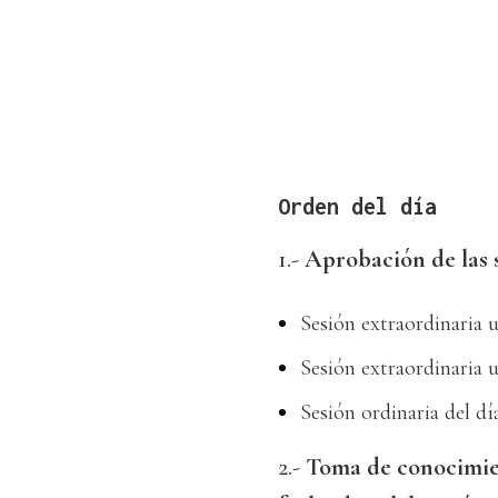
Orden del día
1.-
Aprobación de las s
Sesión extraordinaria 
Sesión extraordinaria 
Sesión ordinaria del dí
2.-
Toma de conocimien