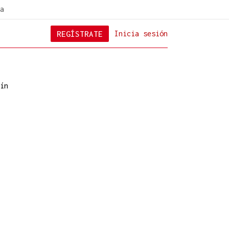
a
REGÍSTRATE
Inicia sesión
ín