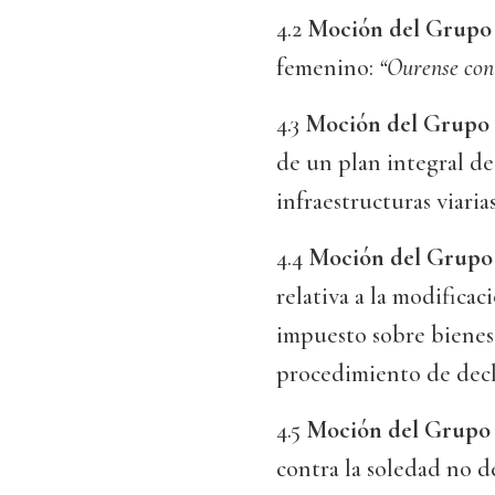
4.2
Moción del Grupo 
femenino:
“Ourense con 
4.3
Moción del Grupo 
de un plan integral de
infraestructuras viaria
4.4
Moción del Grupo 
relativa a la modificac
impuesto sobre bienes 
procedimiento de decl
4.5
Moción del Grupo 
contra la soledad no 