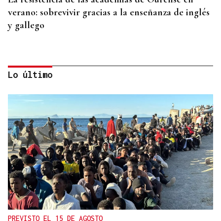
verano: sobrevivir gracias a la enseñanza de inglés
y gallego
Lo último
ANULADA A GAVILANES
Nuevo varapalo a Jácome: tumban la adjudicación
del autobús urbano de Ourense
PREVISTO EL 15 DE AGOSTO