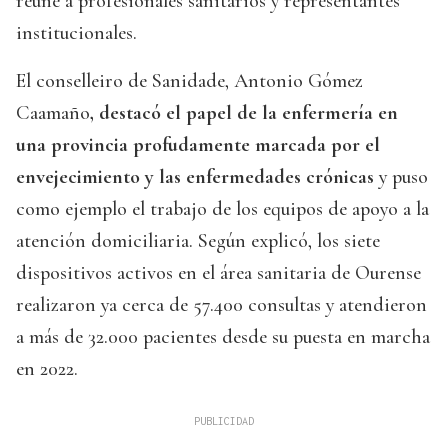
reune a profesionales sanitarios y representantes
institucionales.
El conselleiro de Sanidade, Antonio Gómez
Caamaño
, destacó el papel de la enfermería en
una provincia profudamente marcada por el
envejecimiento y las enfermedades crónicas
y puso
como ejemplo el trabajo de los equipos de apoyo a la
atención domiciliaria. Según explicó, los siete
dispositivos activos en el área sanitaria de Ourense
realizaron ya cerca de 57.400 consultas y atendieron
a más de 32.000 pacientes desde su puesta en marcha
en 2022.