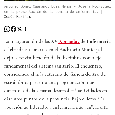
Antonio Gómez Caamaño, Luis Menor y Josefa Rodríguez
en la presentación de la semana de enfermería.
|
Xesús Fariñas
La inauguración de las
XV
Xornadas
de Enfermería
celebrada este martes en el Auditorio Municipal
dejó la reivindicación de la disciplina como eje
fundamental del sistema sanitario. El encuentro,
considerado el más veterano de Galicia dentro de
este ámbito, presenta una programación que
durante toda la semana desarrollará actividades en
distintos puntos de la provincia. Bajo el lema “Da
vocación ao liderado: a enfermería que vén”, la cita