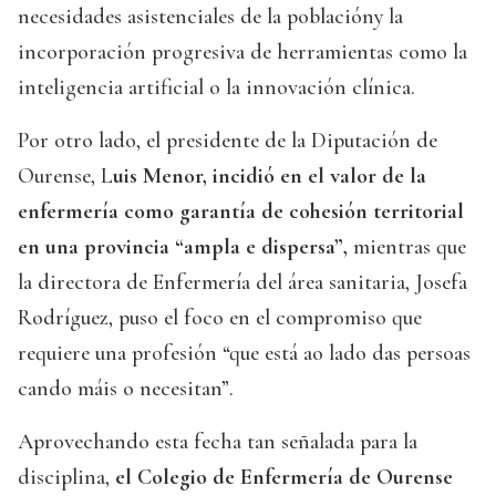
necesidades asistenciales de la poblacióny la
incorporación progresiva de herramientas como la
inteligencia artificial o la innovación clínica.
Por otro lado, el presidente de la Diputación de
Ourense, L
uis Menor, incidió en el valor de la
enfermería como garantía de cohesión territorial
en una provincia “ampla e dispersa”,
mientras que
la directora de Enfermería del área sanitaria, Josefa
Rodríguez, puso el foco en el compromiso que
requiere una profesión “que está ao lado das persoas
cando máis o necesitan”.
Aprovechando esta fecha tan señalada para la
disciplina,
el Colegio de Enfermería de Ourense