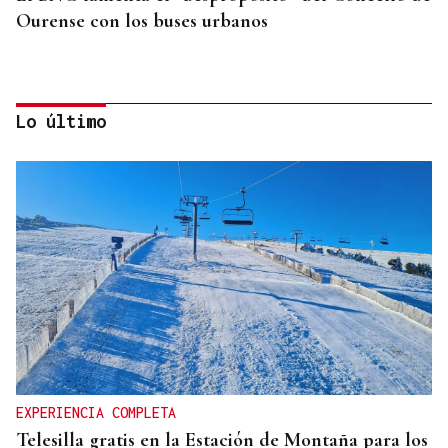
Ourense con los buses urbanos
Lo último
QUEN CHO DIXO
¿Sabe usted que A Ponte, zona en guerra, sufre el
impacto de misiles basurísticos?
EXPERIENCIA COMPLETA
Telesilla gratis en la Estación de Montaña para los