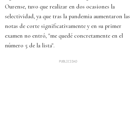
Ourense, tuvo que realizar en dos ocasiones la
selectividad, ya que tras la pandemia aumentaron las
notas de corte significativamente y en su primer
examen no entró, "me quedé concretamente en el
número 5 de la lista".