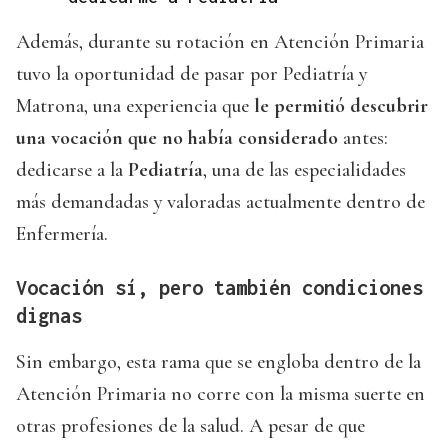
Además, durante su rotación en Atención Primaria
tuvo la oportunidad de pasar por Pediatría y
Matrona, una experiencia que
le permitió descubrir
una vocación que no había considerado
antes:
dedicarse a la
Pediatría
, una de las especialidades
más demandadas y valoradas actualmente dentro de
Enfermería.
Vocación sí, pero también condiciones
dignas
Sin embargo, esta rama que se engloba dentro de la
Atención Primaria no corre con la misma suerte en
otras profesiones de la salud. A pesar de que