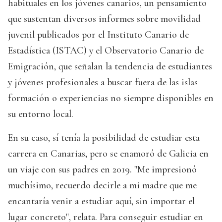
habituales en los jóvenes canarios, un pensamiento
que sustentan diversos informes sobre movilidad
juvenil publicados por el Instituto Canario de
Estadística (ISTAC) y el Observatorio Canario de
Emigración, que señalan la tendencia de estudiantes
y jóvenes profesionales a buscar fuera de las islas
formación o experiencias no siempre disponibles en
su entorno local.
En su caso, sí tenía la posibilidad de estudiar esta
carrera en Canarias, pero se enamoró de Galicia en
un viaje con sus padres en 2019. "Me impresionó
muchísimo, recuerdo decirle a mi madre que me
encantaría venir a estudiar aquí, sin importar el
lugar concreto", relata. Para conseguir estudiar en