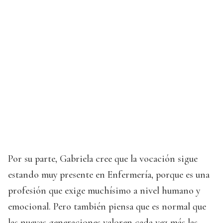
Por su parte, Gabriela cree que la vocación sigue
estando muy presente en Enfermería, porque es una
profesión que exige muchísimo a nivel humano y
emocional. Pero también piensa que es normal que
las nuevas generaciones valoren cada vez más las