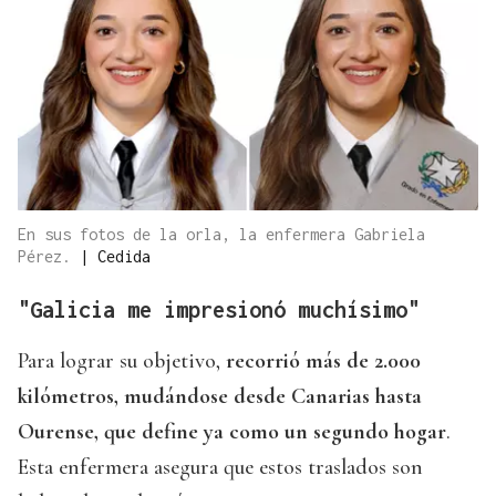
En sus fotos de la orla, la enfermera Gabriela
Pérez.
|
Cedida
"Galicia me impresionó muchísimo"
Para lograr su objetivo,
recorrió más de 2.000
kilómetros, mudándose desde Canarias hasta
Ourense, que define ya como un segundo hogar
.
Esta enfermera asegura que estos traslados son