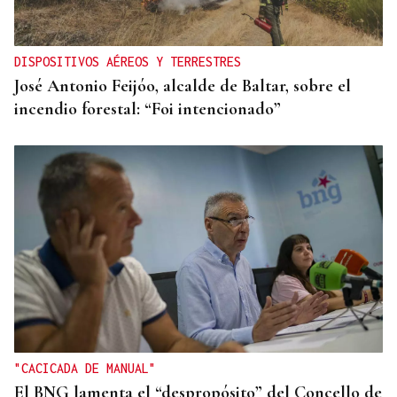
DISPOSITIVOS AÉREOS Y TERRESTRES
José Antonio Feijóo, alcalde de Baltar, sobre el
incendio forestal: “Foi intencionado”
"CACICADA DE MANUAL"
El BNG lamenta el “despropósito” del Concello de