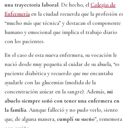
una trayectoria laboral
. De hecho, el
Colegio de
Enfermería
en la ciudad recuerda que la profesión es
“mucho más que técnica” y destacan el componente
humano y emocional que implica el trabajo diario
con los pacientes.
En el caso de esta nueva enfermera, su vocación le
nació desde muy pequeña al cuidar de su abuela, “es
paciente diabética y recuerdo que me encantaba
ayudarle con las glucemias (medida de la
concentración azúcar en la sangre). Además,
mi
abuelo siempre soñó con tener una enfermera en
la familia
. Aunque falleció y no pudo verlo, siento
que, de alguna manera,
cumplí su sueño
”, rememora