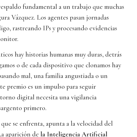
respaldo fundamental a un trabajo que muchas
segura Vázquez. Los agentes pasan jornadas
igo, rastreando IPs y procesando evidencias
onitor.
áticos hay historias humanas muy duras, detrás
gamos o de cada dispositivo que clonamos hay
pasando mal, una familia angustiada o un
te premio es un impulso para seguir
torno digital necesita una vigilancia
 sargento primero.
 que se enfrenta, apunta a la velocidad del
La aparición de
la Inteligencia Artificial