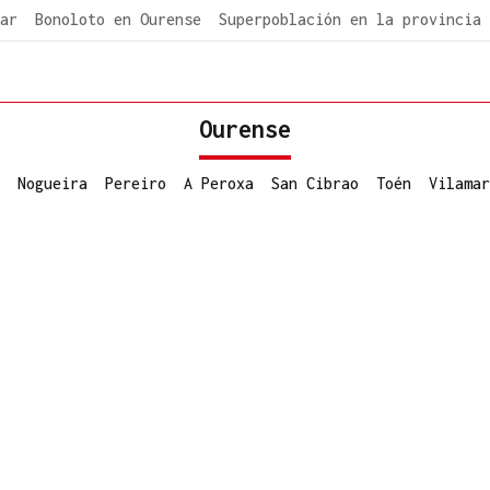
ar
Bonoloto en Ourense
Superpoblación en la provincia
Ourense
Nogueira
Pereiro
A Peroxa
San Cibrao
Toén
Vilamar