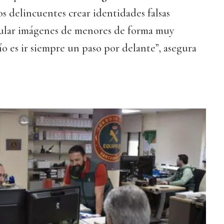
os delincuentes crear identidades falsas
pular imágenes de menores de forma muy
ío es ir siempre un paso por delante”, asegura