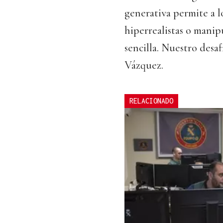
generativa permite a l
hiperrealistas o mani
sencilla. Nuestro desaf
Vázquez.
RELACIONADO