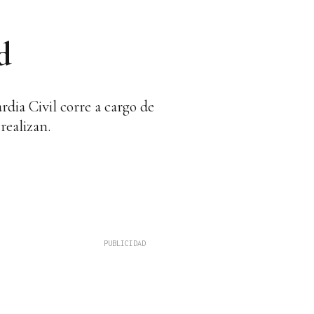
d
rdia Civil corre a cargo de
realizan.