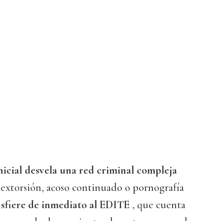
inicial desvela una red criminal compleja
e extorsión, acoso continuado o pornografía
nsfiere de inmediato al EDITE
, que cuenta