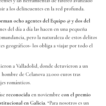
orenses y las herramientas de rastreo avanzado
uir a los delincuentes en la red profunda.
forman ocho agentes del Equipo @ y dos del
ones del día a día las hacen en una pequeña
Comandancia, pero la naturaleza de estos delitos
s geográficos- los obliga a viajar por todo el
ieron a Valladolid, donde detuvieron a un
n hombre de Celanova 22.000 euros tras
jes románticos.
fue
reconocida
en noviembre
con el premio
stitucional en Galicia
. “Para nosotros es un