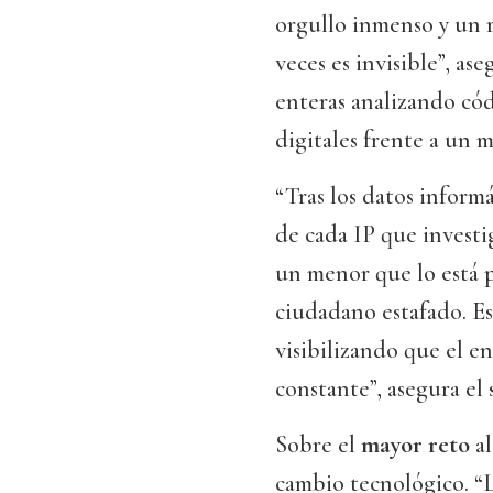
orgullo inmenso y un 
veces es invisible”, a
enteras analizando cód
digitales frente a un m
“Tras los datos inform
de cada IP que investi
un menor que lo está 
ciudadano estafado. Es
visibilizando que el en
constante”, asegura el
Sobre el
mayor reto
al
cambio tecnológico. “