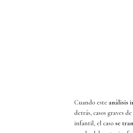
Cuando este
análisis 
detrás, casos graves d
infantil, el caso
se tra