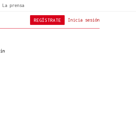
La prensa
REGÍSTRATE
Inicia sesión
ín