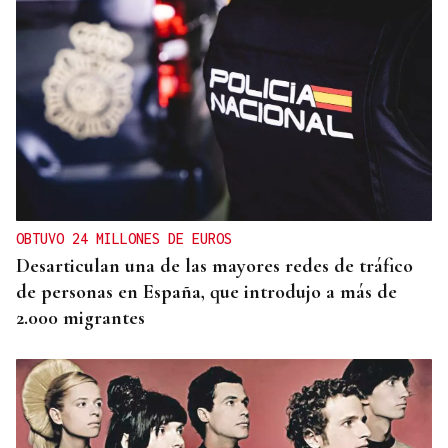
MADRES LACTANTES
Una "tetada" en Ourense para hacer visible la
lactancia
OBTUVO 24 MILLONES DE EUROS
Desarticulan una de las mayores redes de tráfico
de personas en España, que introdujo a más de
2.000 migrantes