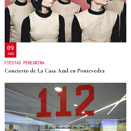
09
AGO
FIESTAS PEREGRINA
Concierto de La Casa Azul en Pontevedra