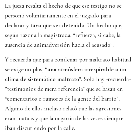
La jueza resalta el hecho de que ese testigo no se
personó voluntariamente en el juzgado para
declarar y
tuvo que ser detenido
. Un hecho que,
según razona la magistrada, “refuerza, si cabe, la
ausencia de animadversión hacia el acusado”.
Y recuerda que para condenar por maltrato habitual
se exige un plus,
“una atmósfera irrespirable o un
clima de sistemático maltrato"
. Solo hay -recuerda-
”testimonios de mera referencia” que se basan en
“comentarios o rumores de la gente del barrio”.
Alguno de ellos incluso relató que las agresiones
eran mutuas y que la mayoría de las veces siempre
iban discutiendo por la calle.