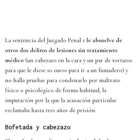
La sentencia del Juzgado Penal 1
le absuelve de
otros dos delitos de lesiones sin tratamiento
médico
(un cabezazo en la cara y un par de tortazos
para que le diese 10 euros para ir a un fumadero) y
no halla pruebas para condenarlo por maltrato
físico o psicológico de forma habitual, la
imputación por la que la acusación particular
reclamaba hasta tres años de prisión.
Bofetada y cabezazo