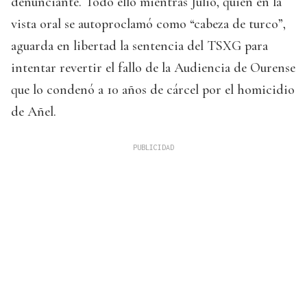
denunciante. Todo ello mientras Julio, quien en la
vista oral se autoproclamó como “cabeza de turco”,
aguarda en libertad la sentencia del TSXG para
intentar revertir el fallo de la Audiencia de Ourense
que lo condenó a 10 años de cárcel por el homicidio
de Añel.