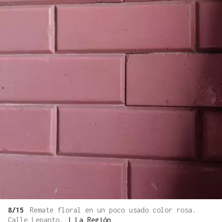
8/15
Remate floral en un poco usado color rosa.
Calle Lepanto.
|
La Región