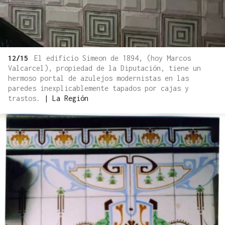
12/15
El edificio Simeon de 1894, (hoy Marcos
Valcarcel), propiedad de la Diputación, tiene un
hermoso portal de azulejos modernistas en las
paredes inexplicablemente tapados por cajas y
trastos.
|
La Región