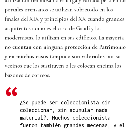
utilización del mosaico es larga y variada pero en los
portales orensanos se utilizan sobretodo en los
finales del XIX y principios del XX cuando grandes
arquitectos como es el caso de Gaudí y los
modernistas, lo utilizan en sus edificios. La mayoría
no cuentan con ninguna protección de Patrimonio
y en muchos casos tampoco son valorados
por sus
vecinos que los sustituyen o les colocan encima los
buzones de correos.
¿Se puede ser coleccionista sin
coleccionar, sin acumular nada
material?. Muchos coleccionista
fueron también grandes mecenas, y el