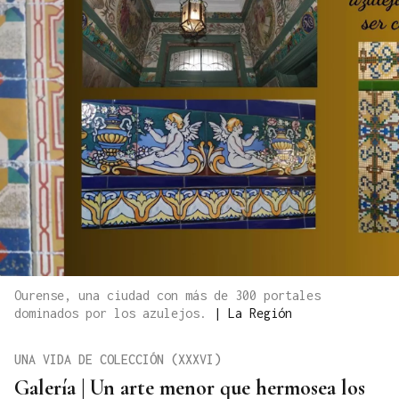
Ourense, una ciudad con más de 300 portales
dominados por los azulejos.
|
La Región
UNA VIDA DE COLECCIÓN (XXXVI)
Galería | Un arte menor que hermosea los