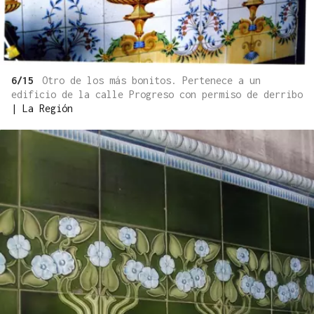
6/15
Otro de los más bonitos. Pertenece a un
edificio de la calle Progreso con permiso de derribo
|
La Región