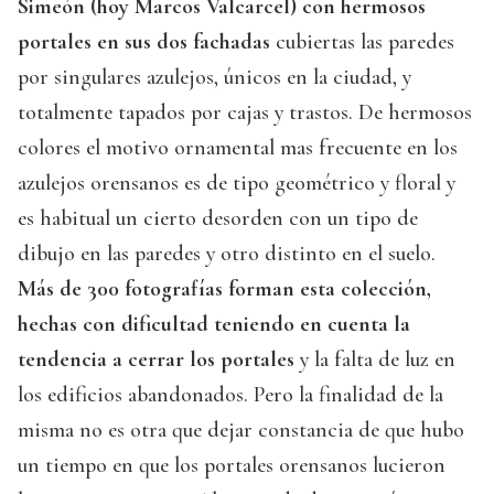
Simeón (hoy Marcos Valcarcel) con hermosos
portales en sus dos fachadas
cubiertas las paredes
por singulares azulejos, únicos en la ciudad, y
totalmente tapados por cajas y trastos. De hermosos
colores el motivo ornamental mas frecuente en los
azulejos orensanos es de tipo geométrico y floral y
es habitual un cierto desorden con un tipo de
dibujo en las paredes y otro distinto en el suelo.
Más de 300 fotografías forman esta colección,
hechas con dificultad teniendo en cuenta la
tendencia a cerrar los portales
y la falta de luz en
los edificios abandonados. Pero la finalidad de la
misma no es otra que dejar constancia de que hubo
un tiempo en que los portales orensanos lucieron