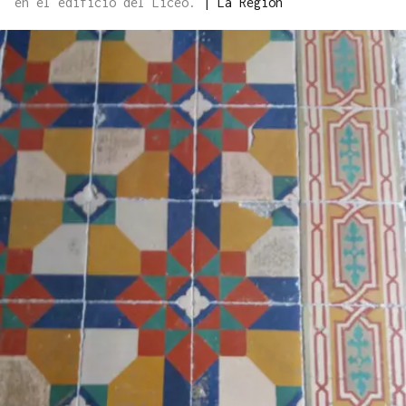
en el edificio del Liceo.
|
La Región