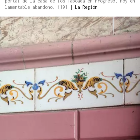
portal de la casa de los Taboada en Progreso, hoy en
lamentable abandono. (191
|
La Región