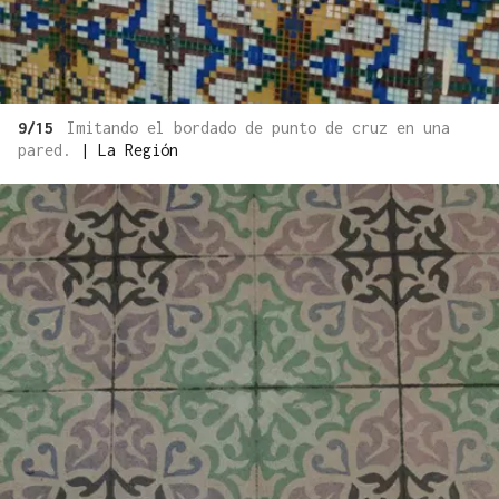
9/15
Imitando el bordado de punto de cruz en una
pared.
|
La Región