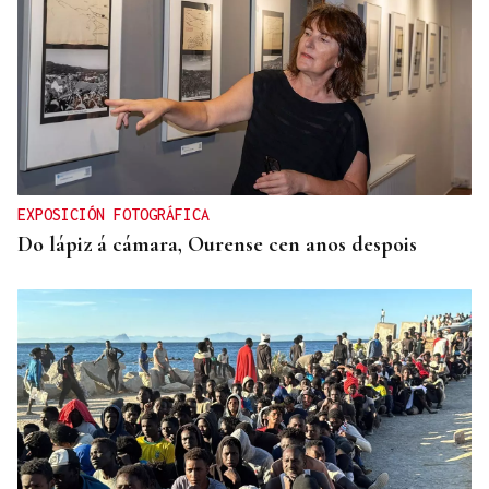
OFERTA DIVERSIFICADA
Las academias de Ourense se reinventan tras el fin
de los exámenes de septiembre
EXPOSICIÓN FOTOGRÁFICA
Do lápiz á cámara, Ourense cen anos despois