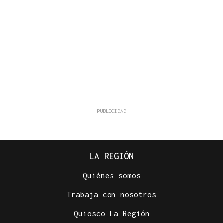
LA REGIÓN
Quiénes somos
Trabaja con nosotros
Quiosco La Región