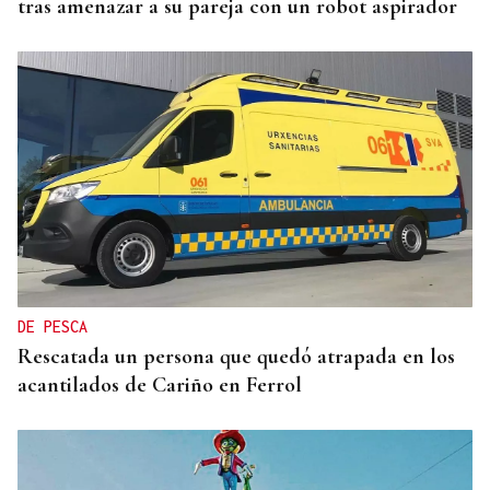
tras amenazar a su pareja con un robot aspirador
DE PESCA
Rescatada un persona que quedó atrapada en los
acantilados de Cariño en Ferrol