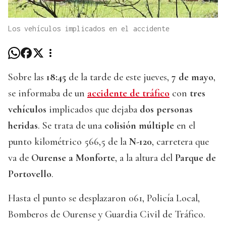
Los vehículos implicados en el accidente
Sobre las
18:45
de la tarde de este jueves,
7 de mayo
,
se informaba de un
accidente de tráfico
con
tres
vehículos
implicados que dejaba
dos personas
heridas
. Se trata de una
colisión múltiple
en el
punto kilométrico 566,5 de la
N-120
, carretera que
va de
Ourense a Monforte
, a la altura del
Parque de
Portovello
.
Hasta el punto se desplazaron 061, Policía Local,
Bomberos de Ourense y Guardia Civil de Tráfico.