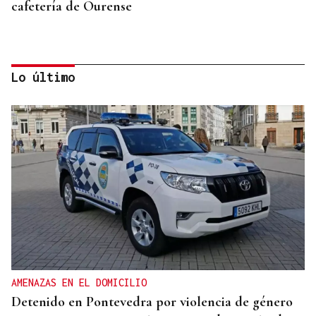
cafetería de Ourense
Lo último
BLOQUEO DEL SUMINISTRO
La sequía y el bum poblacional fuerzan ya cortes
de agua nocturnos en la provincia de Ourense
AMENAZAS EN EL DOMICILIO
Detenido en Pontevedra por violencia de género