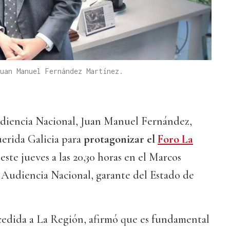
uan Manuel Fernández Martínez.
udiencia Nacional, Juan Manuel Fernández,
uerida Galicia para
protagonizar el
Foro La
este jueves a las 20,30 horas en el Marcos
a Audiencia Nacional, garante del Estado de
cedida a La Región, afirmó que es fundamental