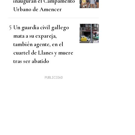
inauguran el Campamento
Urbano de Amencer
Un guardia civil gallego
mata a su expareja,
también agente, en el
cuartel de Llanes y muere
tras ser abatido