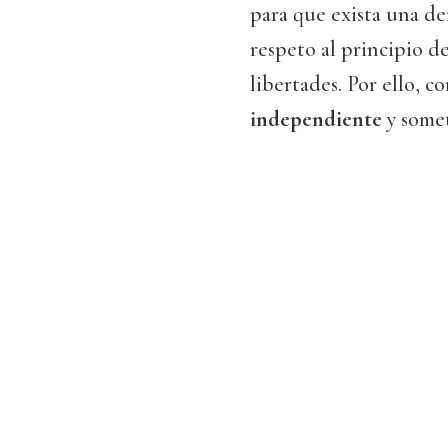
para que exista una d
respeto al principio d
libertades. Por ello, c
independiente
y somet