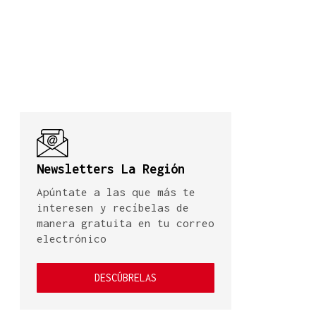
Newsletters La Región
Apúntate a las que más te
interesen y recíbelas de
manera gratuita en tu correo
electrónico
DESCÚBRELAS