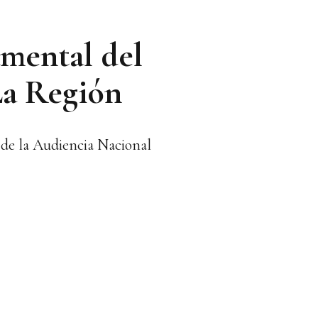
amental del
La Región
e de la Audiencia Nacional