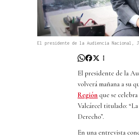
El presidente de la Audiencia Nacional, J
El presidente de la A
volverá mañana a su q
Región
que se celebra 
Valcárcel titulado: “L
Derecho”.
En una entrevista con