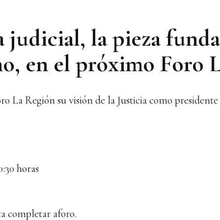
judicial, la pieza fund
o, en el próximo Foro 
ro La Región su visión de la Justicia como president
0:30 horas
ta completar aforo.