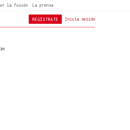
or la fusión
La prensa
REGÍSTRATE
Inicia sesión
ín