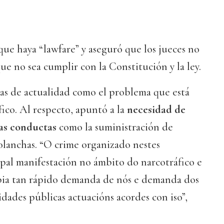
que haya “lawfare” y aseguró que los jueces no
ue no sea cumplir con la Constitución y la ley.
s de actualidad como el problema que está
ico. Al respecto, apuntó a la
necesidad de
as conductas
como la suministración de
olanchas. “O crime organizado nestes
pal manifestación no ámbito do narcotráfico e
bia tan rápido demanda de nós e demanda dos
dades públicas actuacións acordes con iso”,