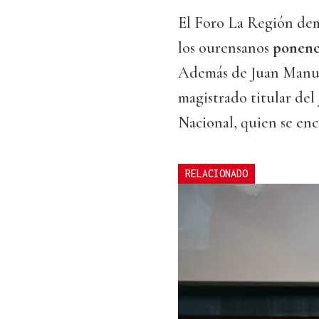
El Foro La Región dem
los ourensanos
ponenci
Además de Juan Manue
magistrado titular del
Nacional, quien se enc
RELACIONADO