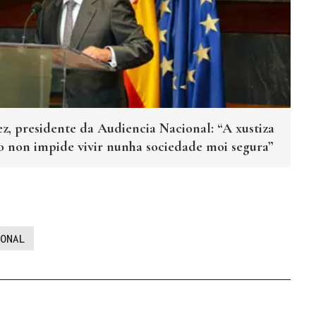
, presidente da Audiencia Nacional: “A xustiza
so non impide vivir nunha sociedade moi segura”
ONAL