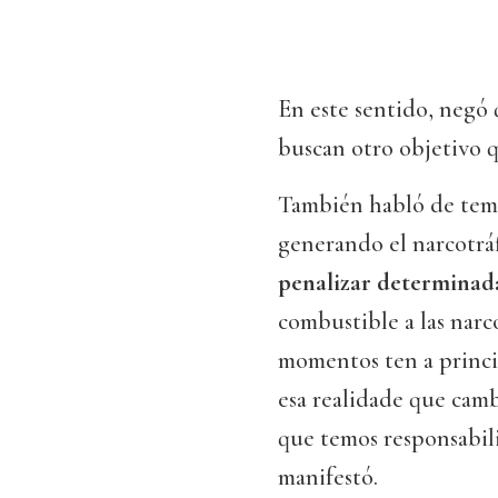
En este sentido, negó 
buscan otro objetivo q
También habló de tema
generando el narcotráf
penalizar determinad
combustible a las narc
momentos ten a princi
esa realidade que cam
que temos responsabili
manifestó.