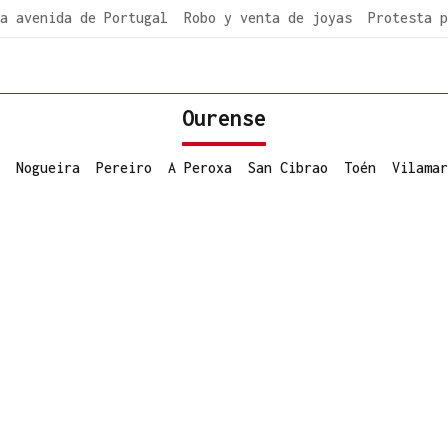
a avenida de Portugal
Robo y venta de joyas
Protesta p
Ourense
Nogueira
Pereiro
A Peroxa
San Cibrao
Toén
Vilamar