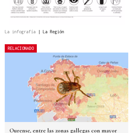
La infografía
|
La Región
RELACIONADO
Ourense, entre las zonas gallegas con mayor