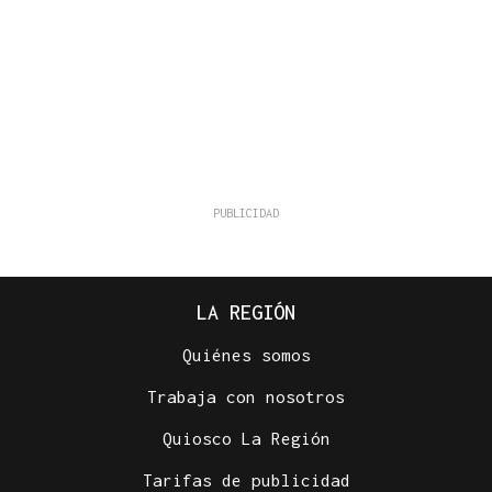
LA REGIÓN
Quiénes somos
Trabaja con nosotros
Quiosco La Región
Tarifas de publicidad