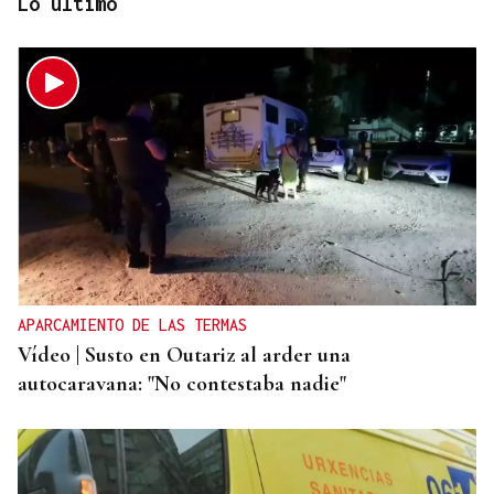
Lo último
SEGURIDAD
Más de 200 guardias civiles darán seguridad en el
eclipse a la provincia de Ourense
APARCAMIENTO DE LAS TERMAS
Vídeo | Susto en Outariz al arder una
autocaravana: "No contestaba nadie"