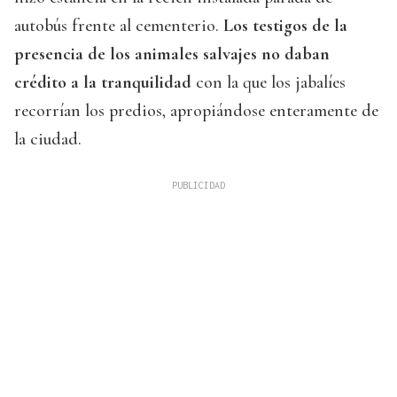
autobús frente al cementerio.
Los testigos de la
presencia de los animales salvajes no daban
crédito a la tranquilidad
con la que los jabalíes
recorrían los predios, apropiándose enteramente de
la ciudad.