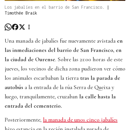
Los jabalíes en el barrio de San Francisco.
|
Timothée Braik
Una manada de jabalíes fue nuevamente avistada
en
las inmediaciones del barrio de San Francisco, en
la ciudad de Ourense
. Sobre las 21:00 horas de este
jueves, los vecinos de dicha zona pudieron ver cómo
los animales escarbaban la tierra
tras la parada de
autobús
a la entrada de la rúa Serra de Queixa y
luego, tranquilamente, cruzaban
la calle hasta la
entrada del cementerio.
Posteriormente,
la manada de unos cinco jabalíes
hizo estancia en la recién instalada parada de