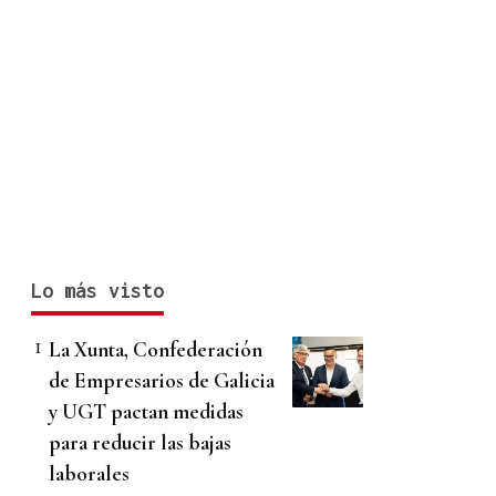
Lo más visto
La Xunta, Confederación
de Empresarios de Galicia
y UGT pactan medidas
para reducir las bajas
laborales