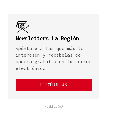
Newsletters La Región
Apúntate a las que más te
interesen y recíbelas de
manera gratuita en tu correo
electrónico
DESCÚBRELAS