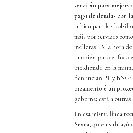
servirán para mejorar 
pago de deudas con l
crítico para los bolsil
máis por servizos como
melloras". A la hora d
también puso el foco e
incidiendo en la mism
denuncian PP y BNG: "
orzamento é un proxe
goberna; está a outras 
En esa misma línea té
Seara
, quien subrayó 