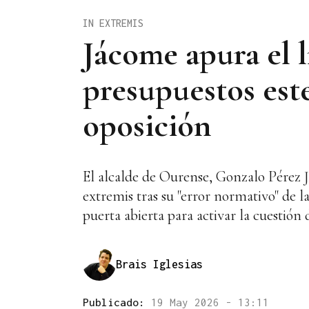
IN EXTREMIS
Jácome apura el l
presupuestos este
oposición
El alcalde de Ourense, Gonzalo Pérez J
extremis tras su "error normativo" de l
puerta abierta para activar la cuestión 
Brais Iglesias
Publicado:
19 May 2026 - 13:11