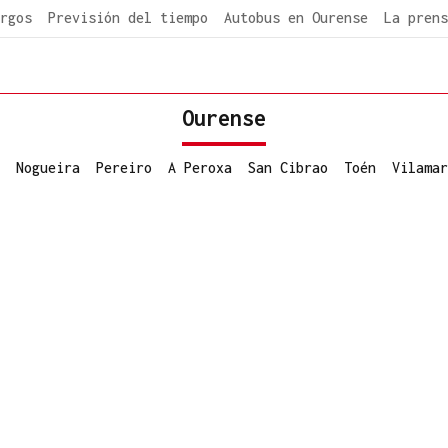
rgos
Previsión del tiempo
Autobus en Ourense
La prens
Ourense
Nogueira
Pereiro
A Peroxa
San Cibrao
Toén
Vilamar