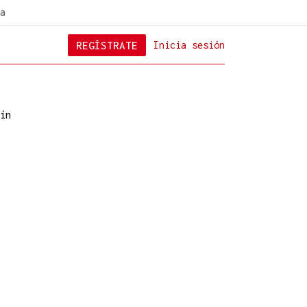
a
REGÍSTRATE
Inicia sesión
ín