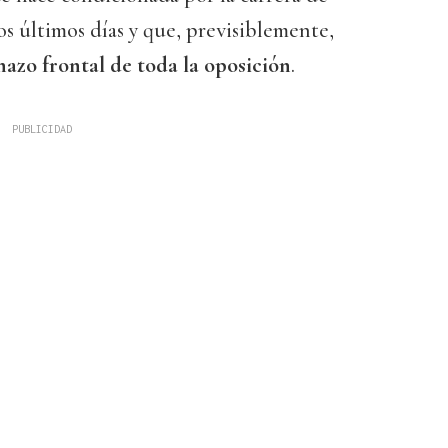
os últimos días y que, previsiblemente,
azo frontal de toda la oposición
.