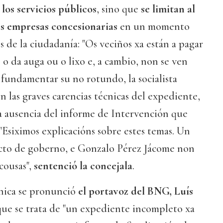
los servicios públicos
, sino que
se limitan al
as empresas concesionarias
en un momento
los de la ciudadanía: "Os veciños xa están a pagar
 o da auga ou o lixo e, a cambio, non se ven
e fundamentar su no rotundo, la socialista
n las graves carencias técnicas del expediente,
a ausencia del informe de Intervención que
Esiximos explicacións sobre estes temas. Un
cto de goberno, e Gonzalo Pérez Jácome non
cousas",
sentenció la concejala
.
cnica se pronunció
el portavoz del BNG, Luís
que se trata de "un expediente incompleto xa