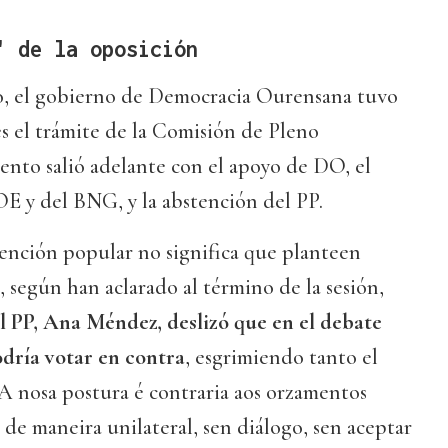
' de la oposición
eno, el gobierno de Democracia Ourensana tuvo
s el trámite de la Comisión de Pleno
nto salió adelante con el apoyo de DO, el
E y del BNG, y la abstención del PP.
tención popular no significa que planteen
, según han aclarado al término de la sesión,
l PP, Ana Méndez, deslizó que en el debate
odría votar en contra
, esgrimiendo tanto el
A nosa postura é contraria aos orzamentos
de maneira unilateral, sen diálogo, sen aceptar