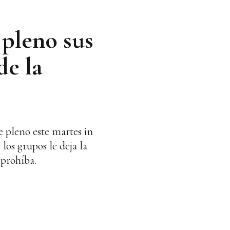
 pleno sus
de la
e pleno este martes in
los grupos le deja la
 prohíba.