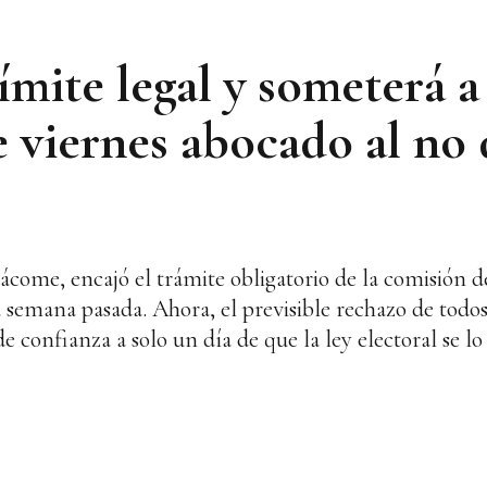
ímite legal y someterá a
 viernes abocado al no 
ácome, encajó el trámite obligatorio de la comisión d
a semana pasada. Ahora, el previsible rechazo de todos 
de confianza a solo un día de que la ley electoral se lo