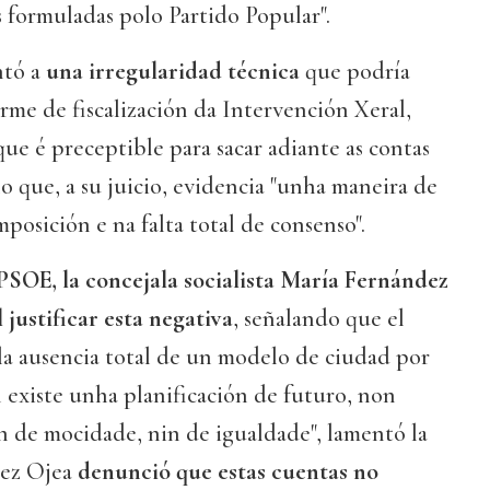
formuladas polo Partido Popular".
ntó a
una irregularidad técnica
que podría
forme de fiscalización da Intervención Xeral,
e é preceptible para sacar adiante as contas
lo que, a su juicio, evidencia "unha maneira de
posición e na falta total de consenso".
PSOE, la concejala socialista María Fernández
 justificar esta negativa
, señalando que el
a ausencia total de un modelo de ciudad por
n existe unha planificación de futuro, non
n de mocidade, nin de igualdade", lamentó la
dez Ojea
denunció que estas cuentas no