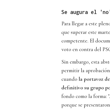
Se augura el 'no
Para llegar a este pl
que superar este marte
competente. El docume
voto en contra del PSO
Sin embargo, esta abs
permitir la aprobación
cuando
la portavoz de
definitivo su grupo p
fondo como la forma: "
porque se presentaron 