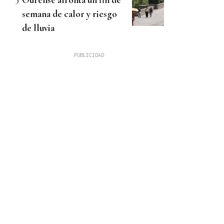
semana de calor y riesgo
de lluvia