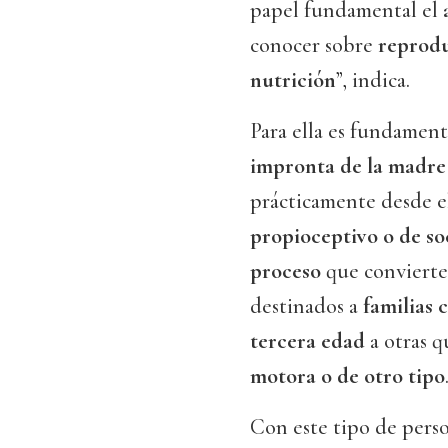
papel fundamental el
conocer sobre
reprodu
nutrición
”, indica.
Para ella es fundament
impronta de la madre
prácticamente desde 
propioceptivo o de so
proceso
que convierte
destinados a
familias 
tercera edad
a otras q
motora o de otro tipo
Con este tipo de perso