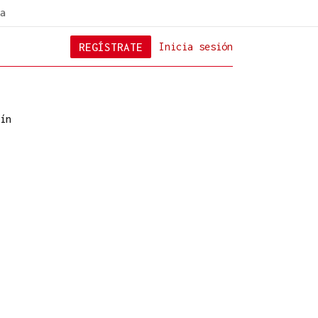
a
REGÍSTRATE
Inicia sesión
ín