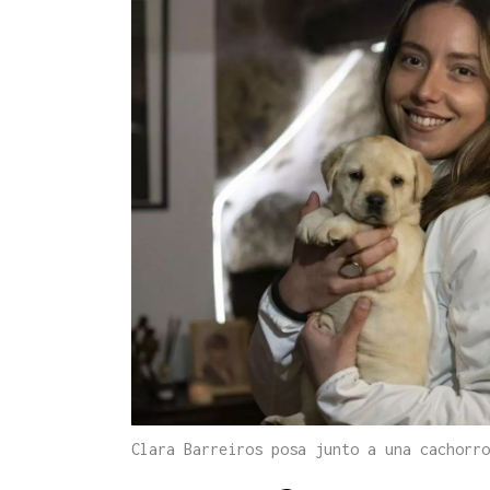
Clara Barreiros posa junto a una cachorr