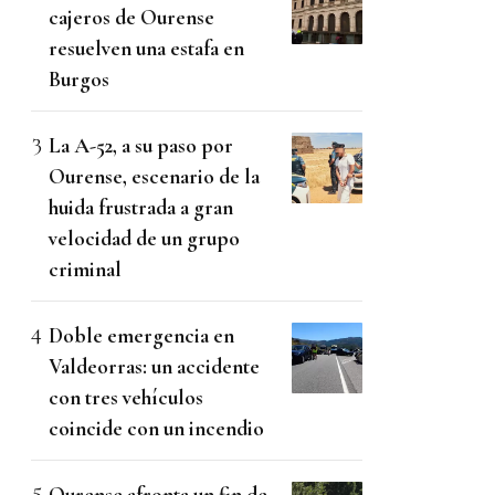
cajeros de Ourense
resuelven una estafa en
Burgos
La A-52, a su paso por
Ourense, escenario de la
huida frustrada a gran
velocidad de un grupo
criminal
Doble emergencia en
Valdeorras: un accidente
con tres vehículos
coincide con un incendio
Ourense afronta un fin de