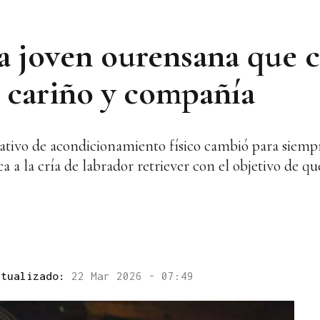
la joven ourensana que c
 cariño y compañía
mativo de acondicionamiento físico cambió para siempr
a a la cría de labrador retriever con el objetivo de q
ctualizado:
22 Mar 2026 - 07:49