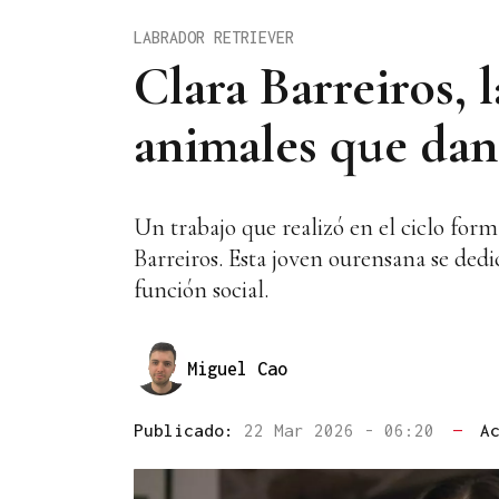
LABRADOR RETRIEVER
Clara Barreiros, 
animales que dan
Un trabajo que realizó en el ciclo for
Barreiros. Esta joven ourensana se dedic
función social.
Miguel Cao
Publicado:
22 Mar 2026 - 06:20
—
A