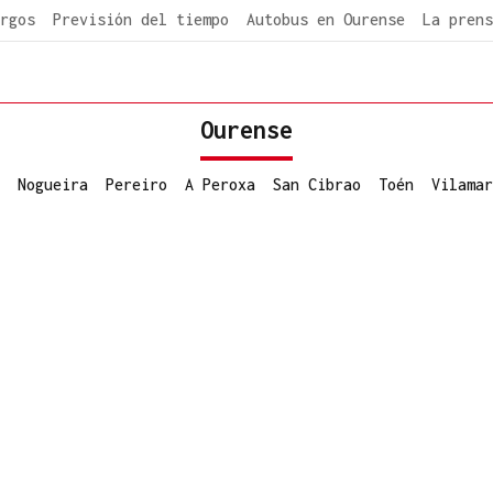
rgos
Previsión del tiempo
Autobus en Ourense
La prens
Ourense
Nogueira
Pereiro
A Peroxa
San Cibrao
Toén
Vilamar