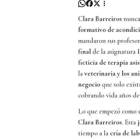
Clara Barreiros
nunca 
formativo de acondic
mandaron sus profesore
final
de la asignatura
ficticia de terapia as
la
veterinaria y los an
negocio
que solo exist
cobrando vida años de
Lo que empezó como
Clara Barreiros
. Esta
tiempo a la
cría de la