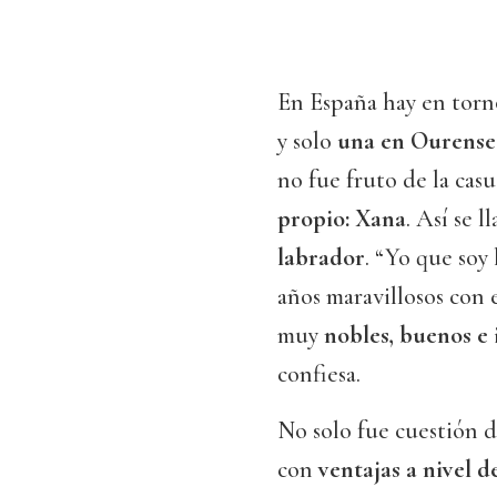
En España hay en torn
y solo
una en Ourense
no fue fruto de la casu
propio: Xana
. Así se 
labrador
. “Yo que soy
años maravillosos con 
muy
nobles, buenos e 
confiesa.
No solo fue cuestión 
con
ventajas a nivel d