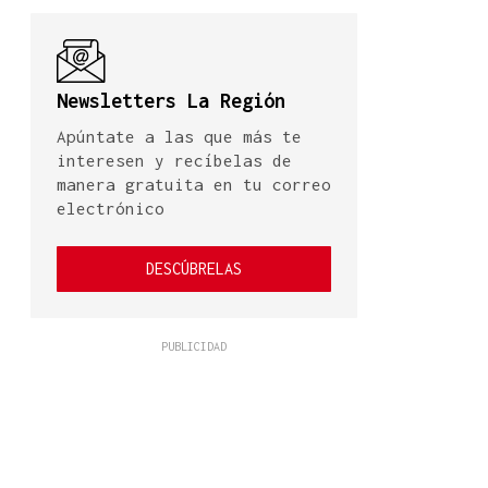
Newsletters La Región
Apúntate a las que más te
interesen y recíbelas de
manera gratuita en tu correo
electrónico
DESCÚBRELAS