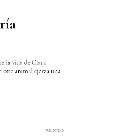
ría
e la vida de Clara
ue este animal ejerza una