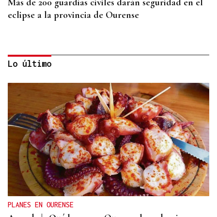
Más de 200 guardias civiles darán seguridad en el
eclipse a la provincia de Ourense
Lo último
PRIMER AÑO
El servicio de Anatomía Patológica del CHUO, el
lugar donde se pone nombre y apellidos al cáncer
PLANES EN OURENSE