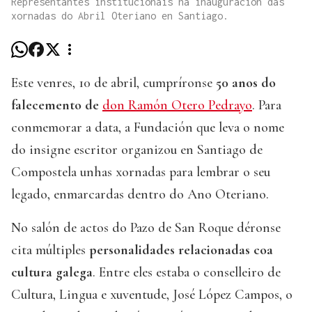
Representantes institucionais na inauguración das
xornadas do Abril Oteriano en Santiago.
Este venres, 10 de abril, cumpríronse
50 anos do
falecemento de
don Ramón Otero Pedrayo
. Para
conmemorar a data, a Fundación que leva o nome
do insigne escritor organizou en Santiago de
Compostela unhas xornadas para lembrar o seu
legado, enmarcardas dentro do Ano Oteriano.
No salón de actos do Pazo de San Roque déronse
cita múltiples
personalidades relacionadas coa
cultura galega
. Entre eles estaba o conselleiro de
Cultura, Lingua e xuventude, José López Campos, o