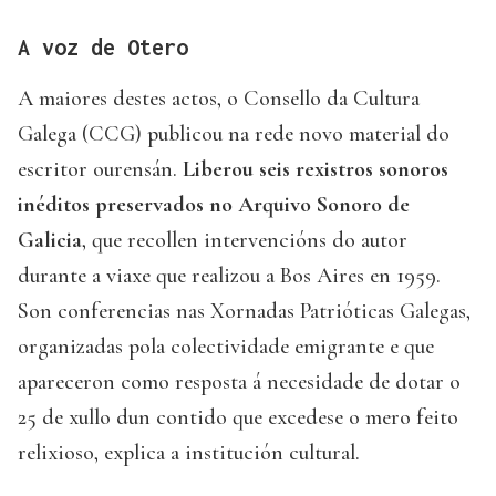
A voz de Otero
A maiores destes actos, o Consello da Cultura
Galega (CCG) publicou na rede novo material do
escritor ourensán.
Liberou seis rexistros sonoros
inéditos preservados no Arquivo Sonoro de
Galicia
, que recollen intervencións do autor
durante a viaxe que realizou a Bos Aires en 1959.
Son conferencias nas Xornadas Patrióticas Galegas,
organizadas pola colectividade emigrante e que
apareceron como resposta á necesidade de dotar o
25 de xullo dun contido que excedese o mero feito
relixioso, explica a institución cultural.