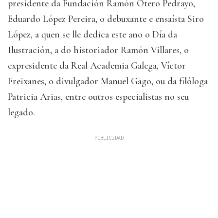
presidente da Fundación Ramón Otero Pedrayo,
Eduardo López Pereira, o debuxante e ensaísta Siro
López, a quen se lle dedica este ano o Día da
Ilustración, a do historiador Ramón Villares, o
expresidente da Real Academia Galega, Víctor
Freixanes, o divulgador Manuel Gago, ou da filóloga
Patricia Arias, entre outros especialistas no seu
legado.