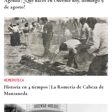
Agenda | ¿Qué hacer en Ourense hoy, domingo 9
de agosto?
HEMEROTECA
Historia en 4 tiempos | La Romería de Cabeza de
Manzaneda