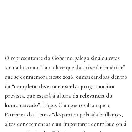
O representante do Goberno galego sinalou estas
xornada como “data clave que dá orixe á efeméride”
que se conmemora neste 2026, enmarcándoas dentro
da
“completa, diversa e excelsa programación
prevista, que estará á altura da relevancia do
homenaxeado”
. López Campos resaltou que o
Patriarca das Letras “despuntou pola súa brillantez,
altos coñecementos e un importante contribución á