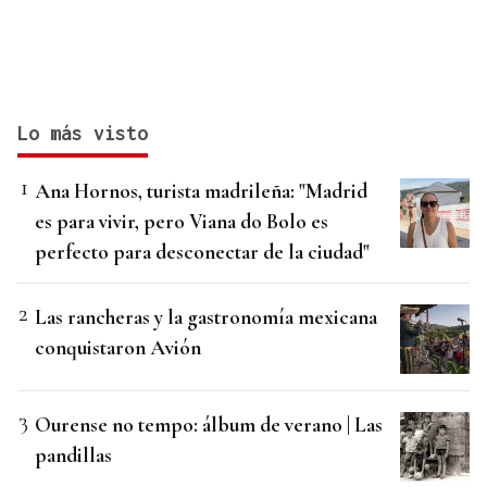
Lo más visto
Ana Hornos, turista madrileña: "Madrid
es para vivir, pero Viana do Bolo es
perfecto para desconectar de la ciudad"
Las rancheras y la gastronomía mexicana
conquistaron Avión
Ourense no tempo: álbum de verano | Las
pandillas