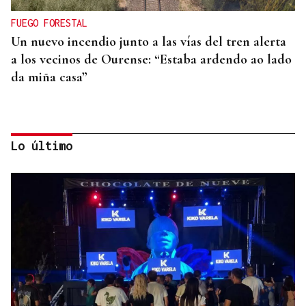
FUEGO FORESTAL
Un nuevo incendio junto a las vías del tren alerta
a los vecinos de Ourense: “Estaba ardendo ao lado
da miña casa”
Lo último
QUEN CHO DIXO
¿Sabe usted que el incivismo ensucia un campo de