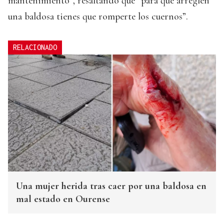
mantenimiento”, resaltando que “para que arreglen
una baldosa tienes que romperte los cuernos”.
RELACIONADO
Una mujer herida tras caer por una baldosa en
mal estado en Ourense