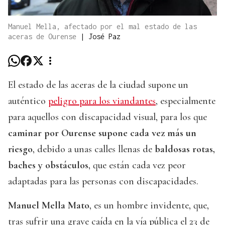
Manuel Mella, afectado por el mal estado de las
aceras de Ourense
|
José Paz
El estado de las aceras de la ciudad supone un
auténtico
peligro para los viandantes
, especialmente
para aquellos con discapacidad visual, para los que
caminar por Ourense supone cada vez más un
riesgo
, debido a unas calles llenas de
baldosas rotas,
baches y obstáculos
, que están cada vez peor
adaptadas para las personas con discapacidades.
Manuel Mella Mato
, es un hombre invidente, que,
tras sufrir una grave caída en la vía pública el 23 de