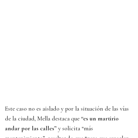
Este caso no es aislado y por la situación de las vías
de la ciudad, Mella destaca que
“es un martirio
andar por las calles”
y solicita “más