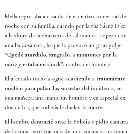
Mella regresaba a casa desde el centro comercial de
noche con su familia, cuando por la rúa Sáenz Díez,
a la altura de la churrería de salesianos, tropezó con
una baldosa rota, lo que le provocó un gran golpe.
“Quedé aturdido, sangraba a montones por la
nariz y estaba en shock”,
confesó el hombre.
El afectado todavía
sigue acudiendo a tratamiento
médico para paliar las secuelas
del incidente, en
una muñeca, una mano, un hombro y en especial en
dos dedos, que todavía le duelen bastante.
El hombre
denunció ante la Policía
y pidió cámaras
de la zona, pero tras más de una semana ya no tenían