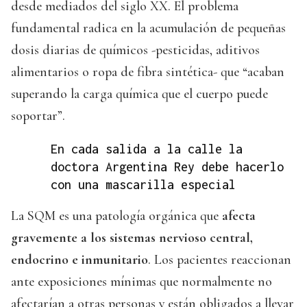
desde mediados del siglo XX. El problema
fundamental radica en la acumulación de pequeñas
dosis diarias de químicos -pesticidas, aditivos
alimentarios o ropa de fibra sintética- que “acaban
superando la carga química que el cuerpo puede
soportar”.
En cada salida a la calle la
doctora Argentina Rey debe hacerlo
con una mascarilla especial
La SQM es una patología orgánica que
afecta
gravemente a los sistemas nervioso central,
endocrino e inmunitario
. Los pacientes reaccionan
ante exposiciones mínimas que normalmente no
afectarían a otras personas y están obligados a llevar