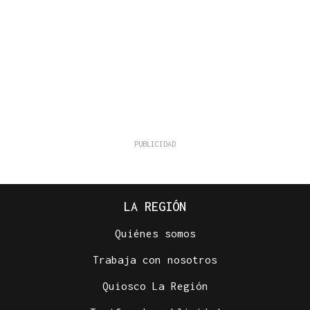
LA REGIÓN
Quiénes somos
Trabaja con nosotros
Quiosco La Región