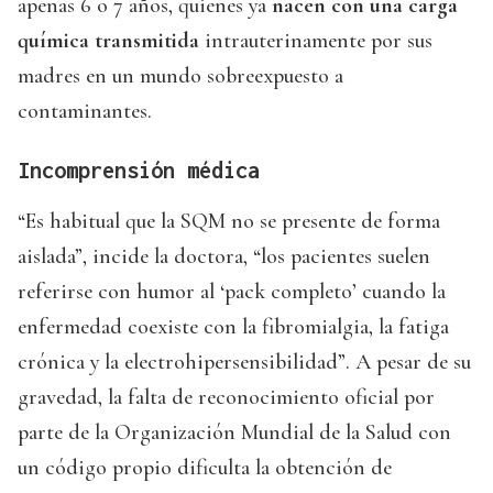
apenas 6 o 7 años, quienes ya
nacen con una carga
química transmitida
intrauterinamente por sus
madres en un mundo sobreexpuesto a
contaminantes.
Incomprensión médica
“Es habitual que la SQM no se presente de forma
aislada”, incide la doctora, “los pacientes suelen
referirse con humor al ‘pack completo’ cuando la
enfermedad coexiste con la fibromialgia, la fatiga
crónica y la electrohipersensibilidad”. A pesar de su
gravedad, la falta de reconocimiento oficial por
parte de la Organización Mundial de la Salud con
un código propio dificulta la obtención de