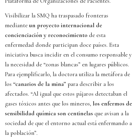
Plataforma de Organizaciones de Pacientes.
Visibilizar la SMQ ha traspasado fronteras
mediante
un proyecto internacional de
concienciación y reconocimiento
de esta
enfermedad donde participan doce países. Esta
iniciativa busca incidir en el consumo responsable y
la necesidad de “zonas blancas” en lugares públicos.
Para ejemplificarlo, la doctora utiliza la metáfora de
los
“canarios de la mina”
para describir a los
afectados. “Al igual que estos pájaros detectaban el
gases tóxicos antes que los mineros,
los enfermos de
sensibilidad química son centinelas
que avisan a la
sociedad de que el entorno actual está enfermando a
la población”.