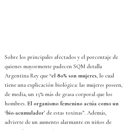
Sobre los principales afectados y el porcentaje de
quienes mayormente padecen SQM detalla
Argentina Rey que “
el 80% son mujeres
, lo cual
tiene una explicación biológica: las mujeres poseen,
de media, un 15% más de grasa corporal que los
hombres.
El organismo femenino actúa como un
‘bio-acumulador’
de estas toxinas”. Además,
advierte de un aumento alarmante en niños de