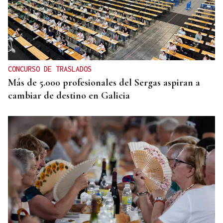
DESDE O 10 ATA O 20 DE AGOSTO
Ourense eríxese desde hoxe como capital do
folclore
CONCURSO DE TRASLADOS
Más de 5.000 profesionales del Sergas aspiran a
cambiar de destino en Galicia