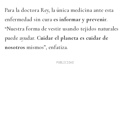
Para la doctora Rey, la única medicina ante esta
enfermedad sin cura
es informar y prevenir
.
“Nuestra forma de vestir usando tejidos naturales
puede ayudar.
Cuidar el planeta es cuidar de
nosotros
mismos”, enfatiza.