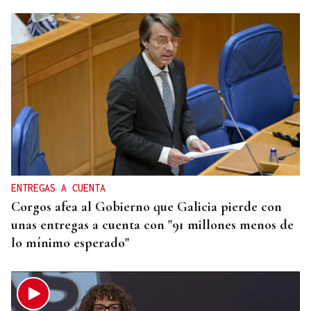
QUEN CHO DIXO
¿Sabe usted que el sushi gratis desata las colas en
Ourense?
ENTREGAS A CUENTA
Corgos afea al Gobierno que Galicia pierde con
unas entregas a cuenta con "91 millones menos de
lo mínimo esperado"