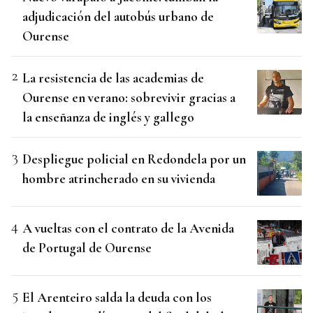
adjudicación del autobús urbano de
Ourense
La resistencia de las academias de
Ourense en verano: sobrevivir gracias a
la enseñanza de inglés y gallego
Despliegue policial en Redondela por un
hombre atrincherado en su vivienda
A vueltas con el contrato de la Avenida
de Portugal de Ourense
El Arenteiro salda la deuda con los