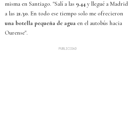
misma en Santiago. "Salí a las
9.44
y llegué a Madrid
a las
21.30
. En todo ese tiempo solo me ofrecieron
una botella pequeña de agua
en el autobús hacia
Ourense".