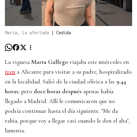
Marta, la afectada
|
Cedida
La viguesa
Marta Gallego
viajaba este miércoles en
tren
a Alicante para visitar a su padre, hospitalizado
en la localidad. Salió de la ciudad olívica a las
9.44
horas
, pero
doce horas después
apenas había
llegado a Madrid. Allí le comunicaron que no
podría continuar hasta el día siguiente. "Me da
rabia, porque voy a llegar casi cuando le den el alta",
lamenta.