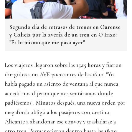
Segundo día de retrasos de trenes en Ourense
y Galicia por la avería de un tren en O Irixo:
"Es lo mismo que me pasó ayer"
Los viajeros llegaron sobre las
15.15 horas
y fueron
dirigidos a un AVE poco antes de las 16.10. "Yo
había pagado un asiento de ventana al que nunca
accedí, nos dijeron que nos sentáramos donde
pudiésemos". Minutos después, una nueva orden por
megafonía obligó a los pasajeros con destino
Alicante a abandonar ese convoy y trasladarse a
otro tren. Permanecieron dentro hasta las
18.30