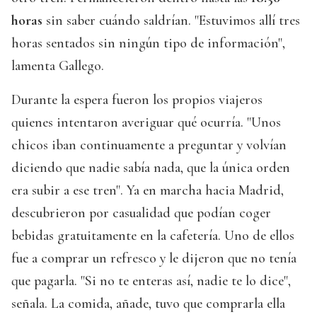
horas
sin saber cuándo saldrían. "Estuvimos allí tres
horas sentados sin ningún tipo de información",
lamenta Gallego.
Durante la espera fueron los propios viajeros
quienes intentaron averiguar qué ocurría. "Unos
chicos iban continuamente a preguntar y volvían
diciendo que nadie sabía nada, que la única orden
era subir a ese tren". Ya en marcha hacia Madrid,
descubrieron por casualidad que podían coger
bebidas gratuitamente en la cafetería. Uno de ellos
fue a comprar un refresco y le dijeron que no tenía
que pagarla. "Si no te enteras así, nadie te lo dice",
señala. La comida, añade, tuvo que comprarla ella