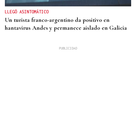
LLEGÓ ASINTOMÁTICO
Un turista franco-argentino da positivo en
hantavirus Andes y permanece aislado en Galicia
HASTA EL 6 DE OCTUBRE
Ayudas para titulados universitarios en desempleo
para cursar un máster en Galicia: requisitos,