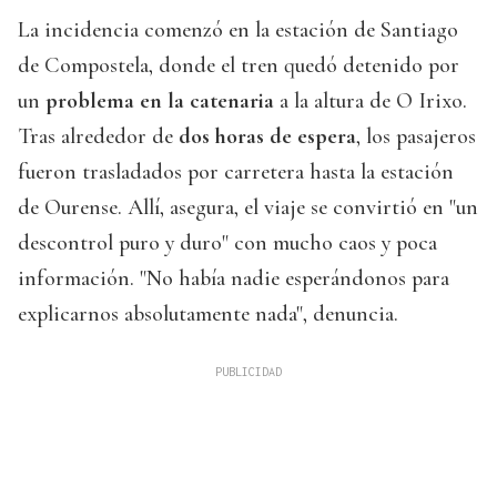
La incidencia comenzó en la estación de Santiago
de Compostela, donde el tren quedó detenido por
un
problema en la catenaria
a la altura de O Irixo.
Tras alrededor de
dos horas de espera
, los pasajeros
fueron trasladados por carretera hasta la estación
de Ourense. Allí, asegura, el viaje se convirtió en "un
descontrol puro y duro" con mucho caos y poca
información. "No había nadie esperándonos para
explicarnos absolutamente nada", denuncia.