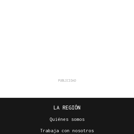
LA REGIÓN
Quiénes somos
Trabaja con nosotros