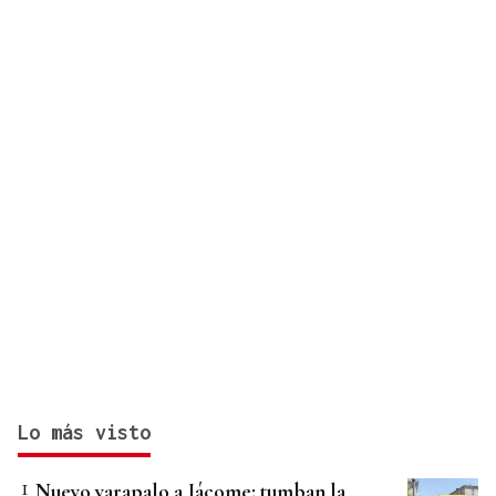
cuantías y plazos
Lo más visto
Nuevo varapalo a Jácome: tumban la