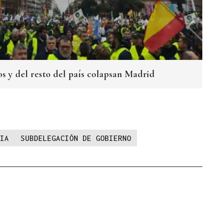
os y del resto del país colapsan Madrid
IA
SUBDELEGACIÓN DE GOBIERNO