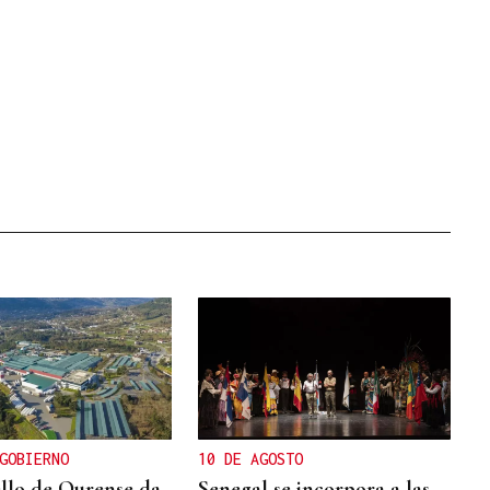
GOBIERNO
10 DE AGOSTO
llo de Ourense da
Senegal se incorpora a las