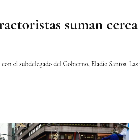
tractoristas suman cerca
s con el subdelegado del Gobierno, Eladio Santos. Las