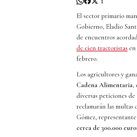
El sector primario man
Gobierno, Eladio Sant
de encuentros acordado
de cien tractoristas
en 
febrero.
Los agricultores y gan
Cadena Alimentaria
,
diversas peticiones de
reclamarán las multas 
Gómez, representante 
cerca de 300.000 euro