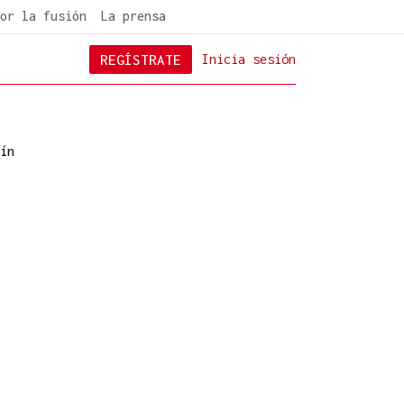
or la fusión
La prensa
REGÍSTRATE
Inicia sesión
ín