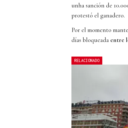
unha sanción de 10.00
protestó el ganadero.
Por el momento manten
días bloqueada
entre l
RELACIONADO