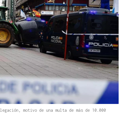
legación, motivo de una multa de más de 10.000