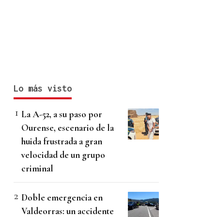
Lo más visto
La A-52, a su paso por
Ourense, escenario de la
huida frustrada a gran
velocidad de un grupo
criminal
Doble emergencia en
Valdeorras: un accidente