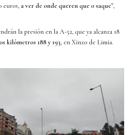
0 euros,
a ver de onde queren que o saque
”,
drán la presión en la A-52, que ya alcanza 18
os kilómetros 188 y 193
, en Xinzo de Limia.