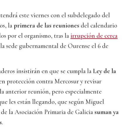
tendrá este viernes con el subdelegado del
os, la
primera de las reuniones
del calendario
s por el organismo, tras la
irrupción de cerca
la sede gubernamental de Ourense el 6 de
aderos insistirán en que se cumpla la
Ley de la
 en protección contra Mercosur y revisar
 la anterior reunión, pero especialmente
que les están llegando, que según Miguel
de la Asociación Primaria de Galicia
suman ya
s
.