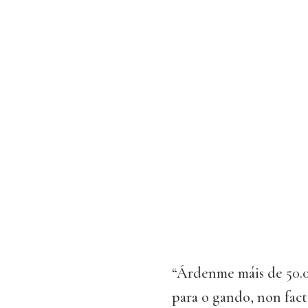
“Árdenme máis de 50.0
para o gando, non fac