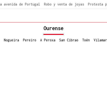
a avenida de Portugal
Robo y venta de joyas
Protesta p
Ourense
Nogueira
Pereiro
A Peroxa
San Cibrao
Toén
Vilamar