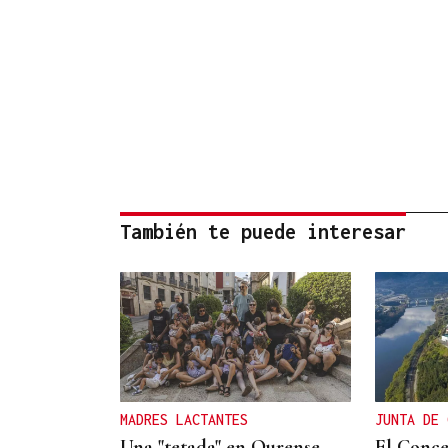
También te puede interesar
MADRES LACTANTES
JUNTA DE 
Una "tetada" en Ourense
El Conce