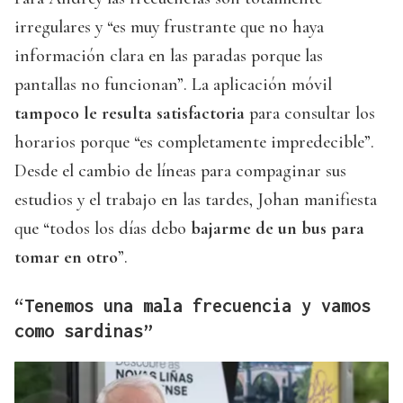
irregulares y “es muy frustrante que no haya
información clara en las paradas porque las
pantallas no funcionan”. La aplicación móvil
tampoco le resulta satisfactoria
para consultar los
horarios porque “es completamente impredecible”.
Desde el cambio de líneas para compaginar sus
estudios y el trabajo en las tardes, Johan manifiesta
que “todos los días debo
bajarme de un bus para
tomar en otro
”.
“Tenemos una mala frecuencia y vamos
como sardinas”