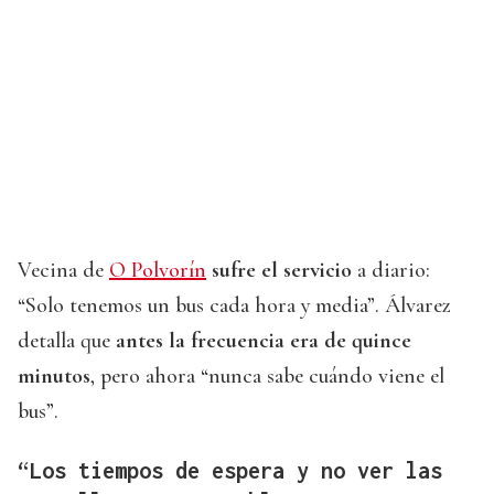
Vecina de
O Polvorín
sufre el servicio
a diario:
“Solo tenemos un bus cada hora y media”. Álvarez
detalla que
antes la frecuencia era de quince
minutos
, pero ahora “nunca sabe cuándo viene el
bus”.
“Los tiempos de espera y no ver las