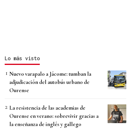
Lo más visto
Nuevo varapalo a Jácome: tumban la
adjudicación del autobús urbano de
Ourense
La resistencia de las academias de
Ourense en verano: sobrevivir gracias a
la enseñanza de inglés y gallego