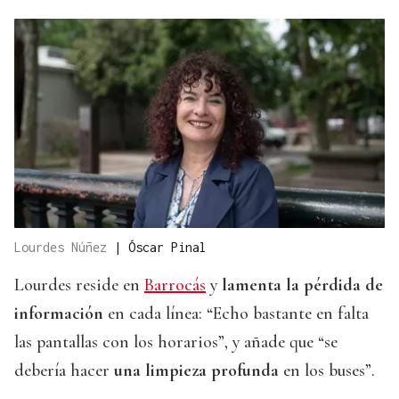
Lourdes Núñez
|
Óscar Pinal
Lourdes reside en
Barrocás
y
lamenta la pérdida de
información
en cada línea: “Echo bastante en falta
las pantallas con los horarios”, y añade que “se
debería hacer
una limpieza profunda
en los buses”.