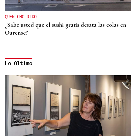
QUEN CHO DIXO
¿Sabe usted que el sushi gratis desata las colas en
Ourense?
Lo último
OFERTA DIVERSIFICADA
Las academias de Ourense se reinventan tras el fin