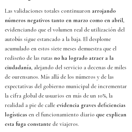
Las validaciones totales continuaron
arrojando
números negativos tanto en marzo como en abril
,
evidenciando que el volumen real de utilización del
autobús sigue estancado a la baja. El desplome
acumulado en estos siete meses demuestra que el
rediseño de las rutas
no ha logrado atraer a la
ciudadanía
, alejando del servicio a decenas de miles
de ourensanos. Más allá de los números y de las
expectativas del gobierno municipal de incrementar
la cifra global de usuarios en más de un 10%, la
realidad a pie de calle
evidencia graves deficiencias
logísticas
en el funcionamiento diario
que explican
esta fuga constante
de viajeros.