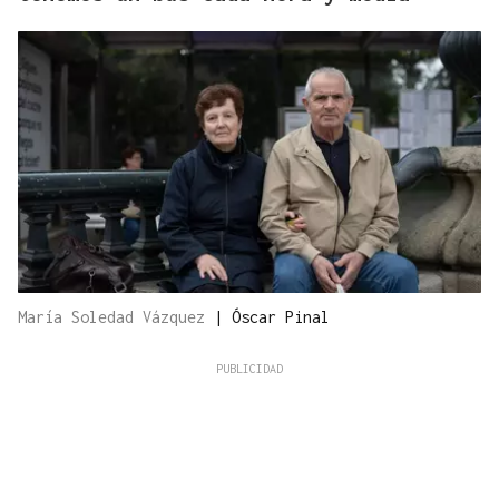
María Soledad Vázquez
|
Óscar Pinal