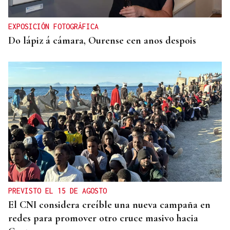
de los exámenes de septiembre
EXPOSICIÓN FOTOGRÁFICA
Do lápiz á cámara, Ourense cen anos despois
PREVISTO EL 15 DE AGOSTO
El CNI considera creíble una nueva campaña en
redes para promover otro cruce masivo hacia