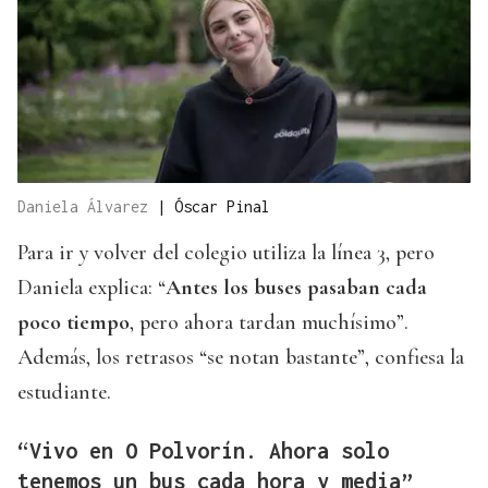
Daniela Álvarez
|
Óscar Pinal
Para ir y volver del colegio utiliza la línea 3, pero
Daniela explica: “
Antes los buses pasaban cada
poco tiempo
, pero ahora tardan muchísimo”.
Además, los retrasos “se notan bastante”, confiesa la
estudiante.
“Vivo en O Polvorín. Ahora solo
tenemos un bus cada hora y media”