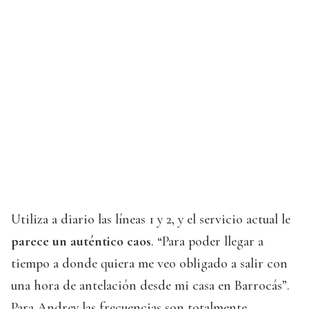
Utiliza a diario las líneas 1 y 2, y el servicio actual le
parece un auténtico caos
. “Para poder llegar a
tiempo a donde quiera me veo obligado a salir con
una hora de antelación desde mi casa en Barrocás”.
Para Andrey las frecuencias son totalmente