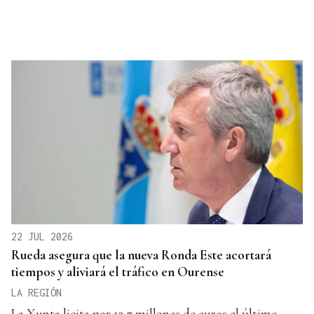
22 JUL 2026
Rueda asegura que la nueva Ronda Este acortará
tiempos y aliviará el tráfico en Ourense
LA REGIÓN
La Xunta licita por 12,7 millones de euros el último