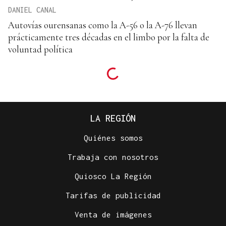
DANIEL CANAL
Autovías ourensanas como la A-56 o la A-76 llevan
prácticamente tres décadas en el limbo por la falta de
voluntad política
LA REGIÓN
Quiénes somos
Trabaja con nosotros
Quiosco La Región
Tarifas de publicidad
Venta de imágenes